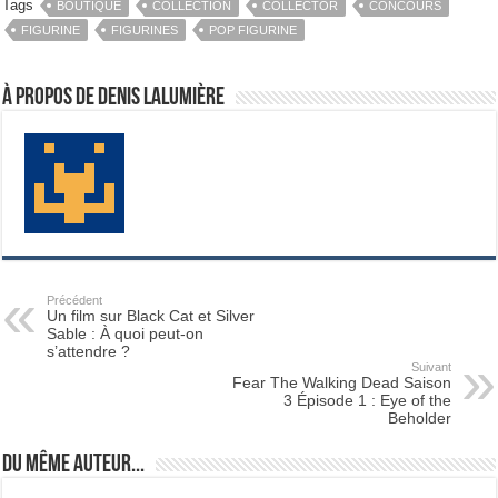
Tags
BOUTIQUE
COLLECTION
COLLECTOR
CONCOURS
FIGURINE
FIGURINES
POP FIGURINE
À propos de Denis Lalumière
Précédent
Un film sur Black Cat et Silver
Sable : À quoi peut-on
s’attendre ?
Suivant
Fear The Walking Dead Saison
3 Épisode 1 : Eye of the
Beholder
Du même auteur...