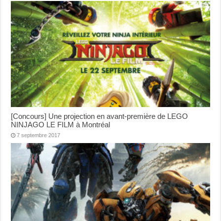
[Concours] Une projection en avant-première de LEGO
NINJAGO LE FILM à Montréal
7 septembre 2017