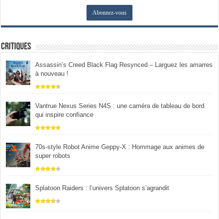
Critiques
Assassin’s Creed Black Flag Resynced – Larguez les amarres
à nouveau !
Vantrue Nexus Series N4S : une caméra de tableau de bord
qui inspire confiance
70s-style Robot Anime Geppy-X : Hommage aux animes de
super robots
Splatoon Raiders : l’univers Splatoon s’agrandit