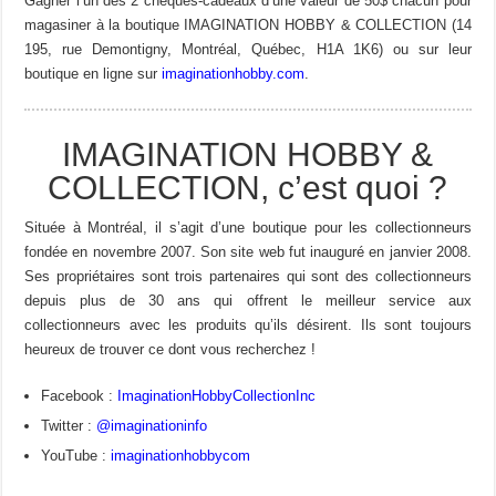
Gagner l’un des 2 chèques-cadeaux d’une valeur de 50$ chacun pour
magasiner à la boutique IMAGINATION HOBBY & COLLECTION (14
195, rue Demontigny, Montréal, Québec, H1A 1K6) ou sur leur
boutique en ligne sur
imaginationhobby.com
.
IMAGINATION HOBBY &
COLLECTION, c’est quoi ?
Située à Montréal, il s’agit d’une boutique pour les collectionneurs
fondée en novembre 2007. Son site web fut inauguré en janvier 2008.
Ses propriétaires sont trois partenaires qui sont des collectionneurs
depuis plus de 30 ans qui offrent le meilleur service aux
collectionneurs avec les produits qu’ils désirent. Ils sont toujours
heureux de trouver ce dont vous recherchez !
Facebook :
ImaginationHobbyCollectionInc
Twitter :
@imaginationinfo
YouTube :
imaginationhobbycom