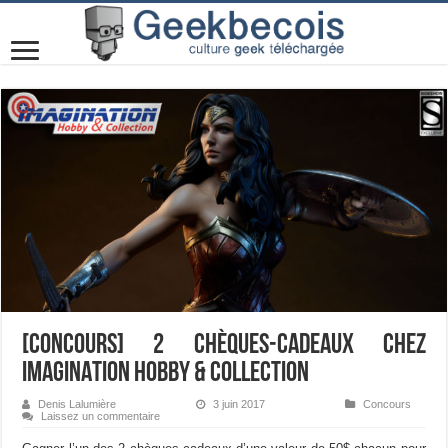
[Concours] 2 chèques-cadeaux chez
IMAGINATION HOBBY & COLLECTION
Denis Lalumière
3 juin 2017
Concours
Laissez un commentaire