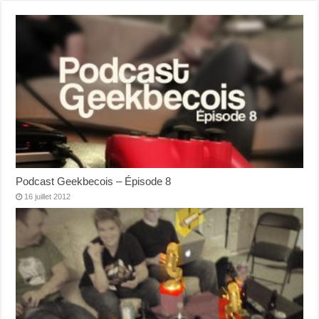
Podcast Geekbecois – Épisode 8
16 juillet 2012