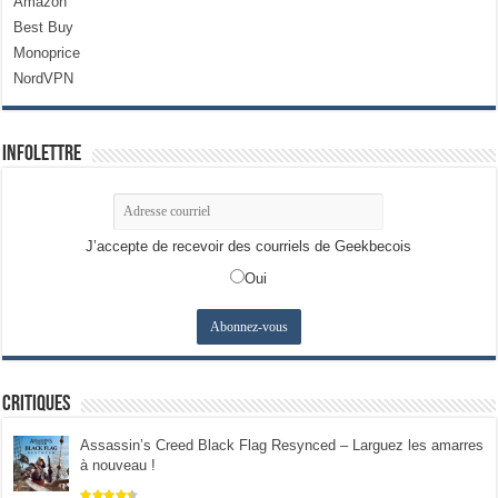
Amazon
Best Buy
Monoprice
NordVPN
Infolettre
J’accepte de recevoir des courriels de Geekbecois
Oui
Critiques
Assassin’s Creed Black Flag Resynced – Larguez les amarres
à nouveau !