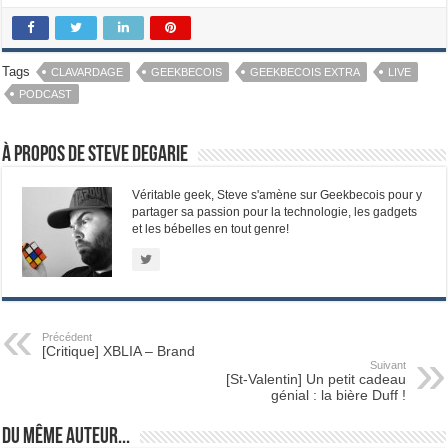
Tags
CLAVARDAGE
GEEKBECOIS
GEEKBECOIS EXTRA
LIVE
PODCAST
À propos de Steve Degarie
Véritable geek, Steve s'amène sur Geekbecois pour y
partager sa passion pour la technologie, les gadgets
et les bébelles en tout genre!
Précédent
[Critique] XBLIA – Brand
Suivant
[St-Valentin] Un petit cadeau
génial : la bière Duff !
Du même auteur...