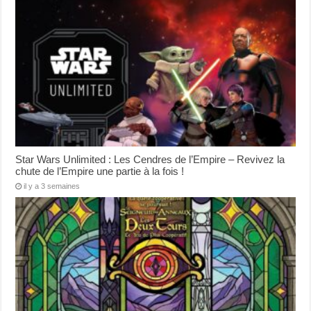
Star Wars Unlimited : Les Cendres de l’Empire – Revivez la
chute de l’Empire une partie à la fois !
il y a 3 semaines