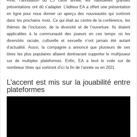
Avec l’annulation du E3 cette année, les habituelles grandes
présentations ont dû s’adapter. L’éditeur EA a offert une présentation
en ligne pour nous donner un aperçu des nouveautés qui sortiront
dans les prochains mois. Ce qui était au centre de la conférence, les
thèmes de l’inclusion, de la diversité et de l’ouverture. Ils étaient
applicables à la communauté des joueurs en ces temps où les
diversités raciale, culturelle et sexuelle n’ont jamais été autant
d’actualité. Aussi, la compagnie a annoncé que plusieurs de ses
titres les plus populaires allaient dorénavant supporter le multijoueur
sur de multiples plateformes. Enfin, EA a levé le voile sur de
nombreux titres qui sortiront d’ici la fin de l’année ou en 2021.
L’accent est mis sur la jouabilité entre
plateformes