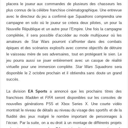
placera le joueur aux commandes de plusieurs des chasseurs les
plus connus de la célèbre franchise cinématographique. Une entrevue
avec le directeur du jeu a confirmé que
Squadrons
comprendra une
campagne en solo où le joueur se créera deux pilotes, un pour la
Nouvelle République et un autre pour l’Empire. Une fois la campagne
complétée, il sera possible d’accéder au mode multijoueur où les
amateurs de Star Wars pourront s’affronter dans des combats
épiques et des scénarios explosifs avec comme objectifs de détruire
le vaisseau mère de ses adversaires, tout en protégeant le sien. Le
jeu pourra aussi se jouer entièrement avec un casque de réalité
virtuelle pour une immersion complète.
Star Wars Squadrons
sera
disponible le 2 octobre prochain et il obtiendra sans doute un grand
succès.
La division
EA Sports
a annoncé que les prochains titres des
franchises
Madden
et
FIFA
seront disponibles sur les consoles de
nouvelles générations PS5 et Xbox Series X. Une courte vidéo
montrait le niveau de détails au niveau du visage des sportifs et de la
fluidité des jeux malgré le nombre important de personnages à
l’écran. Par la suite, on a eu droit à un montage de différents projets