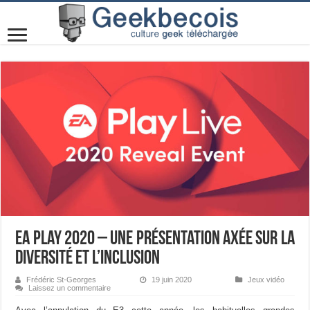
EA Play 2020 – Une présentation axée sur la
diversité et l’inclusion
Frédéric St-Georges
19 juin 2020
Jeux vidéo
Laissez un commentaire