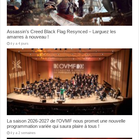
Assassin’s Creed Black Flag Resynced – Larguez les
amarres à nouveau !
il y a 4 jours
La saison 2026-2027 de l’OVMF nous promet une nouvelle
programmation variée qui saura plaire à tous !
il y a 2 semaines