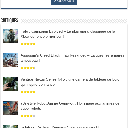
Critiques
Halo : Campaign Evolved – Le plus grand classique de la
Xbox est encore meilleur !
Assassin’s Creed Black Flag Resynced – Larguez les amarres
à nouveau !
Vantrue Nexus Series N4S : une caméra de tableau de bord
qui inspire confiance
70s-style Robot Anime Geppy-X : Hommage aux animes de
super robots
Splatoon Raiders : l’univers Splatoon s’agrandit