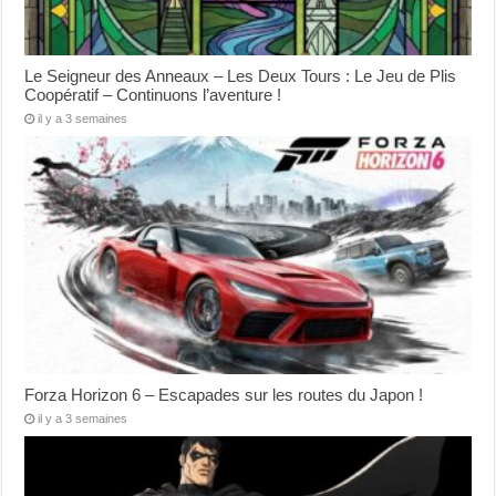
Le Seigneur des Anneaux – Les Deux Tours : Le Jeu de Plis
Coopératif – Continuons l’aventure !
il y a 3 semaines
Forza Horizon 6 – Escapades sur les routes du Japon !
il y a 3 semaines