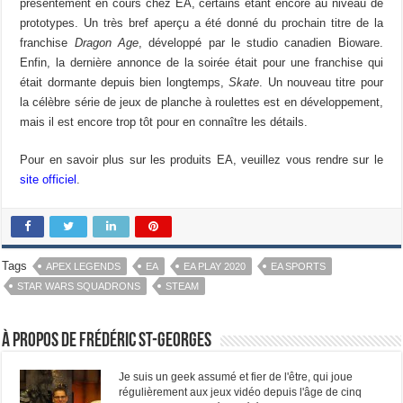
présentement en cours chez EA, certains étant encore au niveau de
prototypes. Un très bref aperçu a été donné du prochain titre de la
franchise
Dragon Age
, développé par le studio canadien Bioware.
Enfin, la dernière annonce de la soirée était pour une franchise qui
était dormante depuis bien longtemps,
Skate
. Un nouveau titre pour
la célèbre série de jeux de planche à roulettes est en développement,
mais il est encore trop tôt pour en connaître les détails.
Pour en savoir plus sur les produits EA, veuillez vous rendre sur le
site officiel
.
Tags
APEX LEGENDS
EA
EA PLAY 2020
EA SPORTS
STAR WARS SQUADRONS
STEAM
À propos de Frédéric St-Georges
Je suis un geek assumé et fier de l'être, qui joue
régulièrement aux jeux vidéo depuis l'âge de cinq