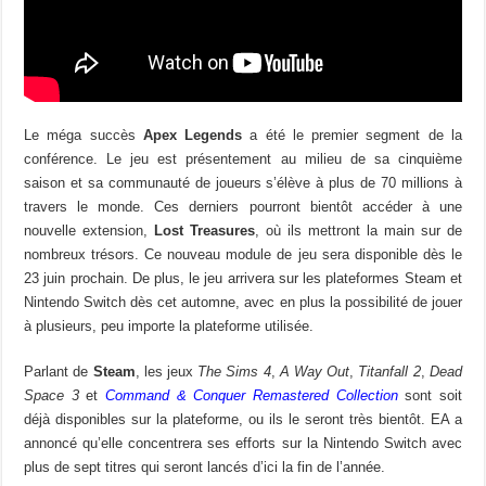
Le méga succès
Apex Legends
a été le premier segment de la
conférence. Le jeu est présentement au milieu de sa cinquième
saison et sa communauté de joueurs s’élève à plus de 70 millions à
travers le monde. Ces derniers pourront bientôt accéder à une
nouvelle extension,
Lost Treasures
, où ils mettront la main sur de
nombreux trésors. Ce nouveau module de jeu sera disponible dès le
23 juin prochain. De plus, le jeu arrivera sur les plateformes Steam et
Nintendo Switch dès cet automne, avec en plus la possibilité de jouer
à plusieurs, peu importe la plateforme utilisée.
Parlant de
Steam
, les jeux
The Sims 4
,
A Way Out
,
Titanfall 2
,
Dead
Space 3
et
Command & Conquer Remastered Collection
sont soit
déjà disponibles sur la plateforme, ou ils le seront très bientôt. EA a
annoncé qu’elle concentrera ses efforts sur la Nintendo Switch avec
plus de sept titres qui seront lancés d’ici la fin de l’année.