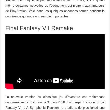
Malgré que Sony brille par son absence au E3 2019, il y a quand
même certaines nouvelles de l’événement qui plairont aux amateurs
de PlayStation. Voici donc les quelques annonces parues pendant la
conférence qui nous ont semblé importantes.
Final Fantasy VII Remake
La nouvelle version du classique jeu d’aventure est maintenant
confirmée sur la PS4 pour le 3 mars 2020. En marge du concert Final
Fantasy VII : A Symphonic Reunion, le studio a de plus lancé une