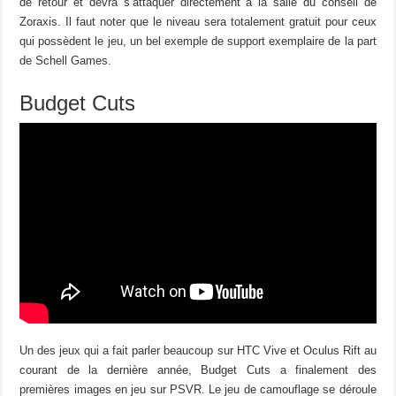
de retour et devra s’attaquer directement à la salle du conseil de
Zoraxis. Il faut noter que le niveau sera totalement gratuit pour ceux
qui possèdent le jeu, un bel exemple de support exemplaire de la part
de Schell Games.
Budget Cuts
Un des jeux qui a fait parler beaucoup sur HTC Vive et Oculus Rift au
courant de la dernière année, Budget Cuts a finalement des
premières images en jeu sur PSVR. Le jeu de camouflage se déroule