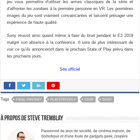
jeu vous permettra d’utiliser les armes classiques de la série et
d’affronter les zombies à la première personne en VR. Les premières
images du jeu sont vraiment convaincantes et laissent présager une
expérience de haute qualité.
Sony réussit ainsi quand même à faire du bruit pendant le E3 2019
malgré son absence à la conférence. Il sera de plus intéressant de
voir ce qu’ils annonceront dans le prochain State of Play prévu dans
les prochains jours.
Site officiel
Tags
FINAL FANTASY
PLAYSTATION 4
PSVR
SONY
À propos de Steve Tremblay
Passionné de jeux de société, de cinéma maison, de
domotique et d'une foule de gadgets geek, j'espère