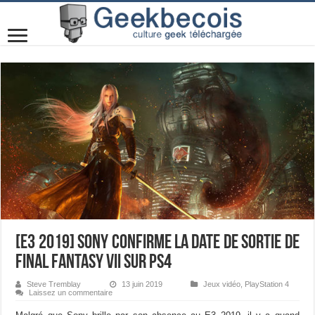
[E3 2019] Sony confirme la date de sortie de
Final Fantasy VII sur PS4
Steve Tremblay
13 juin 2019
Jeux vidéo
,
PlayStation 4
Laissez un commentaire