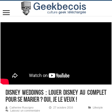
Disney Weddings : Louer Disney au complet
pour se marier ? Oui, je le veux !
Catherine Ruscigno
27 octobre 2016
Lifestyle
Laissez un commentaire