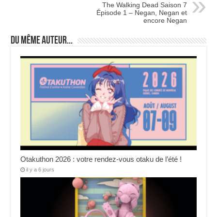
The Walking Dead Saison 7
Épisode 1 – Negan, Negan et
encore Negan
Du même auteur...
Otakuthon 2026 : votre rendez-vous otaku de l’été !
il y a 6 jours