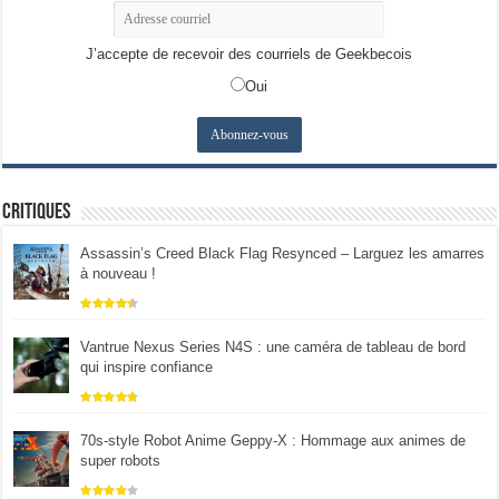
J’accepte de recevoir des courriels de Geekbecois
Oui
Critiques
Assassin’s Creed Black Flag Resynced – Larguez les amarres
à nouveau !
Vantrue Nexus Series N4S : une caméra de tableau de bord
qui inspire confiance
70s-style Robot Anime Geppy-X : Hommage aux animes de
super robots