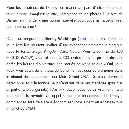
Pour les amateurs de Disney, se marier au parc d’attraction serait
tout un rêve. Imaginez la vue, l’ambiance et les photos ! Le site de
Disney en Floride a une bonne nouvelle pour vous si l’argent n’est
pas un problème !
Grâce au programme
Disney Weddings
(
lien
), les futurs mariés et
leurs familles pourront profiter d’une expérience totalement magique
avec le forfait
Magic Kingdom After-Hours.
Pour la somme de 180
000$US (WOW), vous et jusqu’à 300 invités peuvent profiter du parc
après les heures d’ouverture. Les mariés peuvent se dire « Oui, je le
veux » en avant du château de Cendrillon et aussi se promener dans
le chariot de la princesse sur Main Street USA. De plus, durant la
cérémonie, tout le monde peut s’amuser dans les manèges (pas mal
la partie la plus géniale) ! Au prix payé, vous serez vraiment traité
comme de la royauté. Un appel à tous les passionnés de Disney :
commencez tout de suite à économiser votre argent ou achetez-vous
un billet de 6/49 !