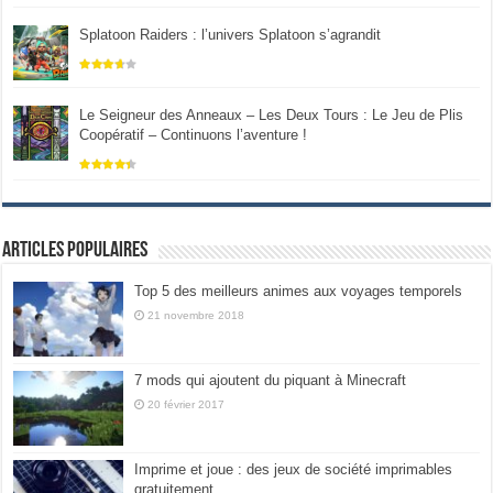
Splatoon Raiders : l’univers Splatoon s’agrandit
Le Seigneur des Anneaux – Les Deux Tours : Le Jeu de Plis
Coopératif – Continuons l’aventure !
Articles populaires
Top 5 des meilleurs animes aux voyages temporels
21 novembre 2018
7 mods qui ajoutent du piquant à Minecraft
20 février 2017
Imprime et joue : des jeux de société imprimables
gratuitement