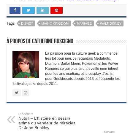
Tags
DISNEY
MAGIC KINGDOM
MARIAGE
WALT DISNEY
À propos de Catherine Ruscigno
La passion pour la culture geek a commencé
très tôt pour moi. Je regardais Medabots,
Digimon, Sailor Moon, Pokémon et les Power
Rangers ce qui plus tard a éveillé mon intérêt
pour les arts martiaux et le cosplay. J'écris
pour Geekbecois depuis 2013 et fréquente les
festivals geeks depuis 2011.
Précédent
Nuts ! – L’histoire en dessin
animé du vendeur de miracles
Dr John Brinkley
Suivant