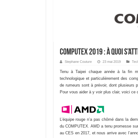
COMPUTEX 2019 : à quoi s’at
Stephane Couture
23 mai 2019
Tec
Tenu
à
Taipei chaque année à la fin m
technologique et particulièrement des com
de rumeurs sont à prévoir, dont plusieurs
p
Pour vous aider à y voir plus clair, voici ce q
L’équipe rouge n’a pas chômé dans la derni
du COMPUTEX. AMD
a
tenu promesse sur 
au CES en 2017, et nous arrive avec l’ann