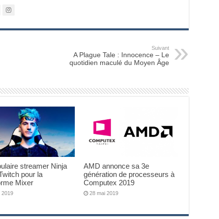
Suivant
A Plague Tale : Innocence – Le
quotidien maculé du Moyen Âge
ulaire streamer Ninja
AMD annonce sa 3e
 Twitch pour la
génération de processeurs à
orme Mixer
Computex 2019
t 2019
28 mai 2019