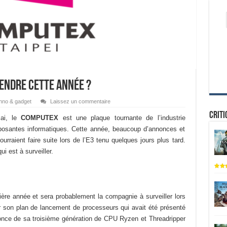
tendre cette année ?
hno & gadget
Laissez un commentaire
Criti
ai, le
COMPUTEX
est une plaque tournante de l’industrie
posantes informatiques. Cette année, beaucoup d’annonces et
ourraient
faire suite lors de l’E3 tenu quelques jours plus tard.
ui est à surveiller.
ère année et sera probablement la compagnie à surveiller lors
son plan de lancement de processeurs qui avait été présenté
once de sa troisième
génération de CPU
Ryzen
et
Threadripper