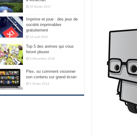
20 février 2017
Imprime et joue : des jeux de
société imprimables
gratuitement
10 avril 2020
Top 5 des animes qui vous
feront pleurer
8 Décembre 2018
Plex, ou comment visionner
son contenu sur grand écran
5 février 2014