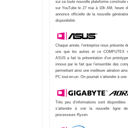
sur sa toute nouvelle plateforme construite 
sur
Y
ouTube
le 27 mai à 10h AM, heure de 
annonce officielle de la nouvelle générat
disponibilité.
Chaque année, l’entreprise nous présente 
uns que les autres et ce COMPUTEX ne
ASUS
a
fait
la présentation d’un protot
innove par le fait que l
’ensemble des co
permettant ainsi une meilleure aération ains
PC tout-en-un. On pourrait s’attendre à une d
Très peu d’informations sont disponibles 
s’attendre à voir la nouvelle ligne 
processeurs
Ryzen
.