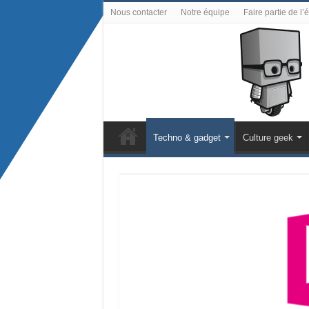
Nous contacter
Notre équipe
Faire partie de l’
Techno & gadget
Culture geek