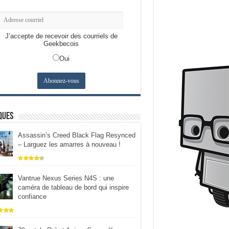
J’accepte de recevoir des courriels de
Geekbecois
Oui
ques
Assassin’s Creed Black Flag Resynced
– Larguez les amarres à nouveau !
Vantrue Nexus Series N4S : une
caméra de tableau de bord qui inspire
confiance