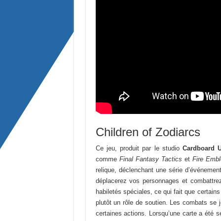
Children of Zodiarcs
Ce jeu, produit par le studio
Cardboard U
comme
Final Fantasy Tactics
et
Fire Emb
relique, déclenchant une série d’événement
déplacerez vos personnages et combattr
habiletés spéciales, ce qui fait que certai
plutôt un rôle de soutien. Les combats se j
certaines actions. Lorsqu’une carte a été s