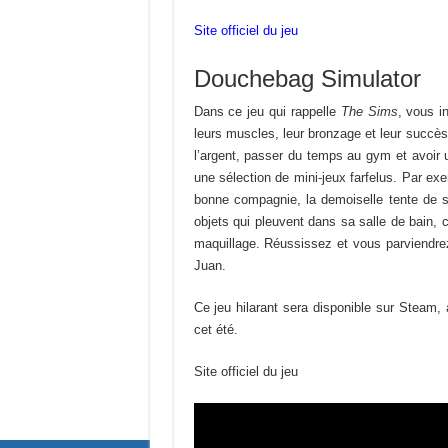
Site officiel du jeu
Douchebag Simulator
Dans ce jeu qui rappelle
The Sims
, vous i
leurs muscles, leur bronzage et leur succè
l’argent, passer du temps au gym et avoir u
une sélection de mini-jeux farfelus. Par ex
bonne compagnie, la demoiselle tente de s’i
objets qui pleuvent dans sa salle de bain
maquillage. Réussissez et vous parviendrez 
Juan.
Ce jeu hilarant sera disponible sur Steam, 
cet été.
Site officiel du jeu