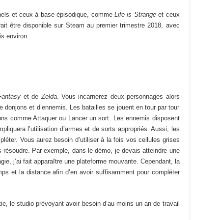
onnels et ceux à base épisodique, comme
Life is Strange
et ceux
ait être disponible sur Steam au premier trimestre 2018, avec
is environ.
Fantasy
et de
Zelda
. Vous incarnerez deux personnages alors
e donjons et d’ennemis. Les batailles se jouent en tour par tour
ions comme Attaquer ou Lancer un sort. Les ennemis disposent
mpliquera l’utilisation d’armes et de sorts appropriés. Aussi, les
ter. Vous aurez besoin d’utiliser à la fois vos cellules grises
s résoudre. Par exemple, dans le démo, je devais atteindre une
agie, j’ai fait apparaître une plateforme mouvante. Cependant, la
emps et la distance afin d’en avoir suffisamment pour compléter
ie, le studio prévoyant avoir besoin d’au moins un an de travail