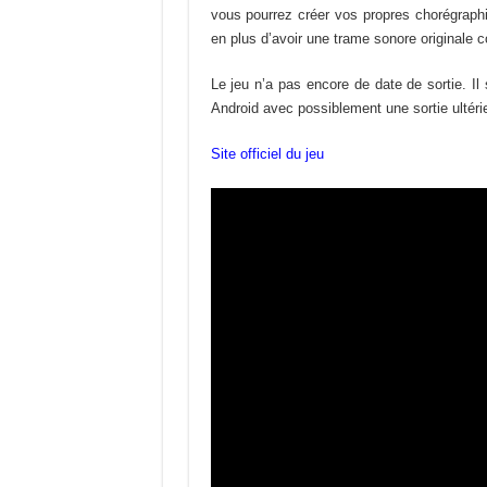
vous pourrez créer vos propres chorégraphi
en plus d’avoir une trame sonore originale
Le jeu n’a pas encore de date de sortie. Il
Android avec possiblement une sortie ultéri
Site officiel du jeu