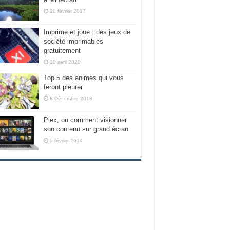
20 février 2017
Imprime et joue : des jeux de
société imprimables
gratuitement
10 avril 2020
Top 5 des animes qui vous
feront pleurer
8 Décembre 2018
Plex, ou comment visionner
son contenu sur grand écran
5 février 2014