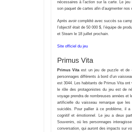
nécessaires à l’action sur la carte. Le jeu
son paquet de cartes afin d’augmenter nos c
Après avoir complété avec succès sa campa
l’objectif était de 50 000 $, l’équipe de p
et Steam le 18 juillet prochain.
Site officiel du jeu
Primus Vita
Primus Vita
est un jeu de puzzle et de d
personnages différents à bord d’un vaisseau
est 3044. Les habitants de Primus Vita ont 
le rôle des protagonistes du jeu est de n
voyage prendra de nombreuses années et le
artificielle du vaisseau remarque que le
suicidés. Pour pallier à ce problème, il 
cognitif et émotionnel. Le jeu a deux par
Souvenirs, où les personnages interagisse
conversation, qui auront des impacts sur vos