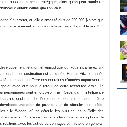
 inclut aussi un aspect stratégique, alors qu’on peut manipuler
hances d’obtenir celles que l’on veut.
gne Kickstarter, où elle a amassé plus de 250 000 $ alors que
roduction a récemment annoncé que le jeu sera disponible sur PS4
éveloppement relationnel épisodique où vous incarnerez six
 spatial. Leur destination est la planète Primus Vita et l’année
volé toute l’eau sur Terre des centaines d’années auparavant et
égocier avec eux pour le retour de cette ressource vitale. Le
s personnages sont en cryo-sommeil. Cependant, l’intelligence
s humains souffrent de dépression et certains se sont même
a développé une série de puzzles afin de stimuler leurs côtés
ties : le Wagon, où se déroule les puzzles, et la Salle des
nt entre eux. Vous aurez alors à choisir certaines options de
 relations avec les autres personnages et l’histoire en général.