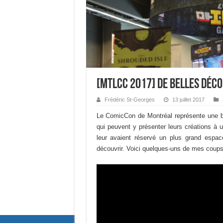
[MTLCC 2017] De belles décou
Frédéric St-Georges
13 juillet 2017
Le ComicCon de Montréal représente une be
qui peuvent y présenter leurs créations à 
leur avaient réservé un plus grand espace
découvrir. Voici quelques-uns de mes coups