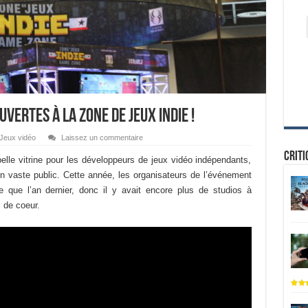
vertes à la Zone de Jeux Indie !
Jeux vidéo
Laissez un commentaire
Criti
lle vitrine pour les développeurs de jeux vidéo indépendants,
un vaste public. Cette année, les organisateurs de l’événement
 que l’an dernier, donc il y avait encore plus de studios à
 de coeur.