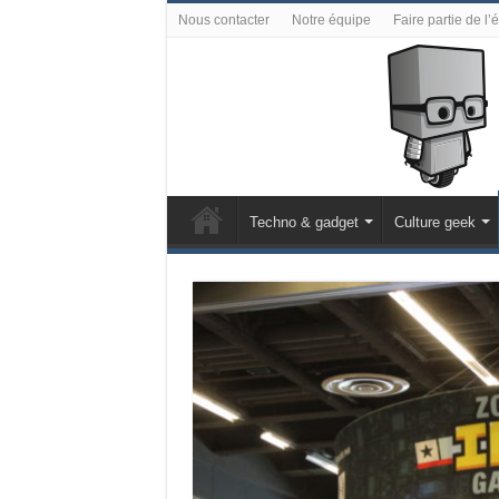
Nous contacter
Notre équipe
Faire partie de l’
Techno & gadget
Culture geek