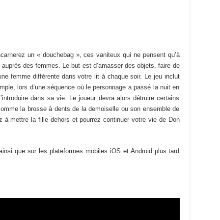
ncarnerez un « douchebag », ces vaniteux qui ne pensent qu’à
s auprès des femmes. Le but est d’amasser des objets, faire de
ne femme différente dans votre lit à chaque soir. Le jeu inclut
emple, lors d’une séquence où le personnage a passé la nuit en
ntroduire dans sa vie. Le joueur devra alors détruire certains
, comme la brosse à dents de la demoiselle ou son ensemble de
à mettre la fille dehors et pourrez continuer votre vie de Don
ainsi que sur les plateformes mobiles iOS et Android plus tard