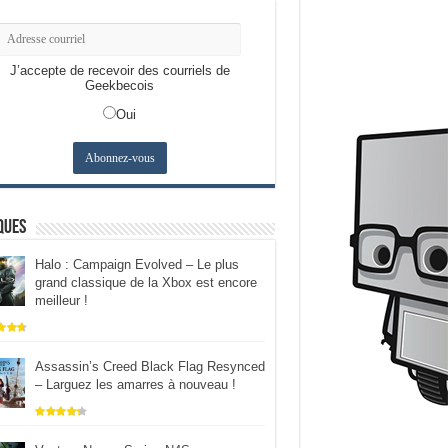
J’accepte de recevoir des courriels de
Geekbecois
Oui
ques
Halo : Campaign Evolved – Le plus
grand classique de la Xbox est encore
meilleur !
Assassin’s Creed Black Flag Resynced
– Larguez les amarres à nouveau !