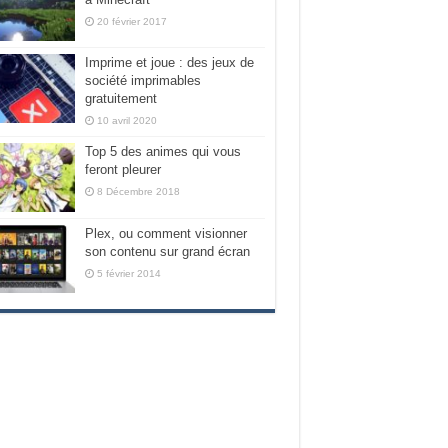
20 février 2017
Imprime et joue : des jeux de
société imprimables
gratuitement
10 avril 2020
Top 5 des animes qui vous
feront pleurer
8 Décembre 2018
Plex, ou comment visionner
son contenu sur grand écran
5 février 2014