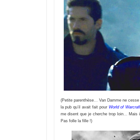
(Petite parenthèse… Van Damme ne cesse de 
la pub qu’il avait fait pour
World of Warcraf
me disent que je cherche trop loin… Mais il
Pas folle la fille !)