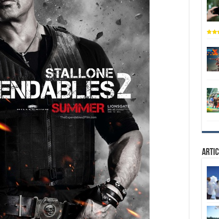
Artic