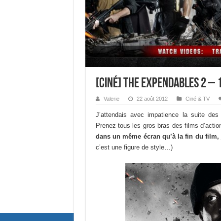
[Ciné] The Expendables 2 – 
Valerie
22 août 2012
Ciné & TV
J’attendais avec impatience la suite de
Prenez tous les gros bras des films d’acti
dans un même écran qu’à la fin du film, 
c’est une figure de style…)