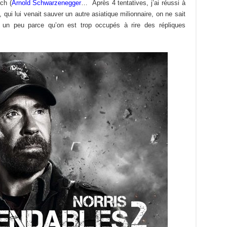
ch (
Arnold Schwarzenegger
… Après 4 tentatives, j’ai réussi à
ui lui venait sauver un autre asiatique milionnaire, on ne sait
 un peu parce qu’on est trop occupés à rire des répliques