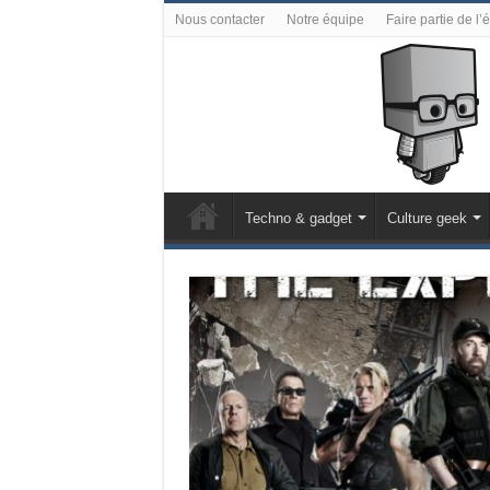
Nous contacter
Notre équipe
Faire partie de l’
Techno & gadget
Culture geek