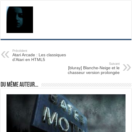
Précédent
Atari Arcade : Les classiques
d’Atari en HTML5
Suivant
[bluray] Blanche-Neige et le
chasseur version prolongée
Du même auteur...