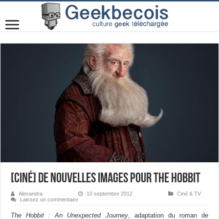
[ciné] De nouvelles images pour The Hobbit
Alexandra
10 septembre 2012
Ciné & TV
Laissez un commentaire
The Hobbit : An Unexpected Journey
, adaptation du roman de