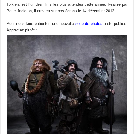
Tolkien, est l’un des films les plus attendus cette année. Réalisé par
Peter Jackson, il arrivera sur nos écrans le 14 décembre 2012.
Pour nous faire patienter, une nouvelle
série de photos
a été publiée.
Appréciez plutôt :