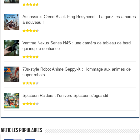
Assassin’s Creed Black Flag Resynced – Larguez les amarres
à nouveau !
Vantrue Nexus Series N4S : une caméra de tableau de bord
qui inspire confiance
70s-style Robot Anime Geppy-X : Hommage aux animes de
super robots
Splatoon Raiders : l’univers Splatoon s’agrandit
Articles populaires