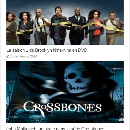
La saison 1 de Brooklyn Nine-nine en DVD
30 septembre 2014
John Malkovich, un pirate dans la série Crossbones