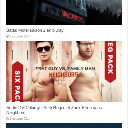
Bates Motel saison 2 en bluray
7 octobre 2014
Sortie DVD/bluray : Seth Rogen et Zack Efron dans
Neighbors
1 octobre 2014