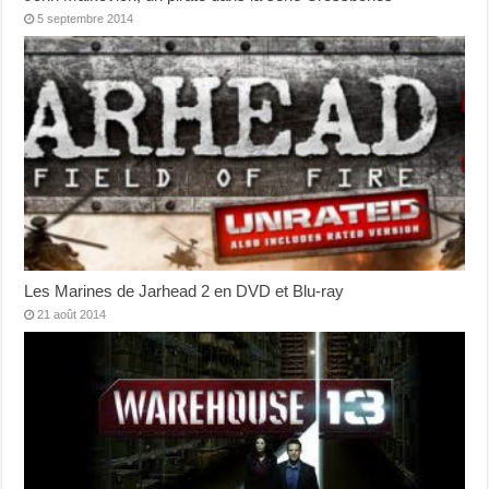
5 septembre 2014
Les Marines de Jarhead 2 en DVD et Blu-ray
21 août 2014