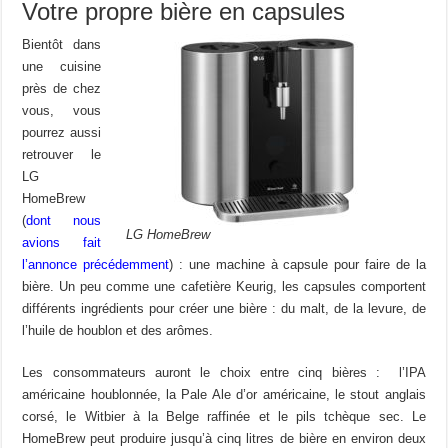
Votre propre bière en capsules
Bientôt dans
une cuisine
près de chez
vous, vous
pourrez aussi
retrouver le
LG
HomeBrew
(
dont nous
LG HomeBrew
avions fait
l’annonce précédemment
) : une machine à capsule pour faire de la
bière. Un peu comme une cafetière Keurig, les capsules comportent
différents ingrédients pour créer une bière : du malt, de la levure, de
l’huile de houblon et des arômes.
Les consommateurs auront le choix entre cinq bières : l’IPA
américaine houblonnée, la Pale Ale d’or américaine, le stout anglais
corsé, le Witbier à la Belge raffinée et le pils tchèque sec. Le
HomeBrew peut produire jusqu’à cinq litres de bière en environ deux