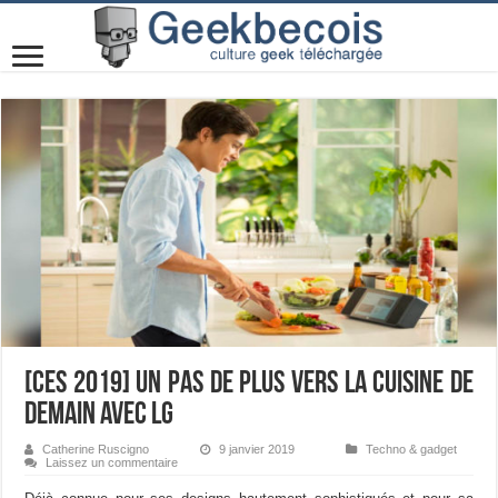
[CES 2019] Un pas de plus vers la cuisine de
demain avec LG
Catherine Ruscigno
9 janvier 2019
Techno & gadget
Laissez un commentaire