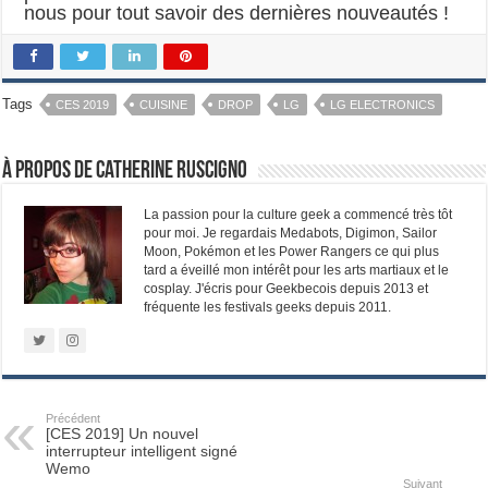
nous pour tout savoir des dernières nouveautés !
Tags
CES 2019
CUISINE
DROP
LG
LG ELECTRONICS
À propos de Catherine Ruscigno
La passion pour la culture geek a commencé très tôt
pour moi. Je regardais Medabots, Digimon, Sailor
Moon, Pokémon et les Power Rangers ce qui plus
tard a éveillé mon intérêt pour les arts martiaux et le
cosplay. J'écris pour Geekbecois depuis 2013 et
fréquente les festivals geeks depuis 2011.
Précédent
[CES 2019] Un nouvel
interrupteur intelligent signé
Wemo
Suivant