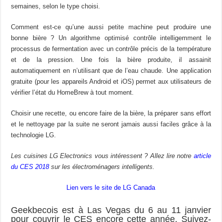
semaines, selon le type choisi.
Comment est-ce qu’une aussi petite machine peut produire une
bonne bière ? Un algorithme optimisé contrôle intelligemment le
processus de fermentation avec un contrôle précis de la température
et de la pression. Une fois la bière produite, il assainit
automatiquement en n’utilisant que de l’eau chaude. Une application
gratuite (pour les appareils Android et iOS) permet aux utilisateurs de
vérifier l’état du HomeBrew à tout moment.
Choisir une recette, ou encore faire de la bière, la préparer sans effort
et le nettoyage par la suite ne seront jamais aussi faciles grâce à la
technologie LG.
Les cuisines LG Electronics vous intéressent ? Allez lire notre
article
du CES 2018
sur les électroménagers intelligents.
Lien vers le site de LG Canada
Geekbecois est à Las Vegas du 6 au 11 janvier
pour couvrir le CES encore cette année. Suivez-