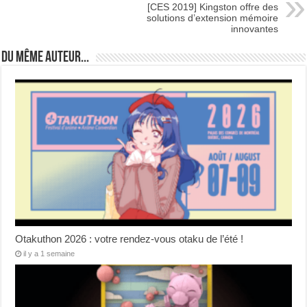
[CES 2019] Kingston offre des
solutions d’extension mémoire
innovantes
Du même auteur...
Otakuthon 2026 : votre rendez-vous otaku de l’été !
il y a 1 semaine