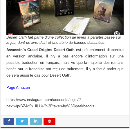
Desert Oath fait partie d’une collection de livres à paraître basée sur
le jeu, dont un livre d’art et une série de bandes dessinées.
Assassin’s Creed Origins Desert Oath
est présentement disponible
en version anglaise. Il n’y a pas encore d’information sur une
possible traduction en français, mais vu que la majorité des romans
basés sur la franchise ont reçu ce traitement, il y a fort à parier que
ce sera aussi le cas pour Desert Oath.
Page Amazon
https://www.instagram.com/accounts/login/?
next=/p/BZ4g5xUlLU4/%3Ftaken-by%3Dgeekbecois