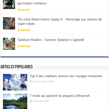
qui inspire confiance
70s-style Robot Anime Geppy-X : Hommage aux animes de
super robots
Splatoon Raiders : l’univers Splatoon s’agrandit
Articles populaires
Top 5 des meilleurs animes aux voyages temporels
21 novembre 2018
7 mods qui ajoutent du piquant à Minecraft
20 février 2017