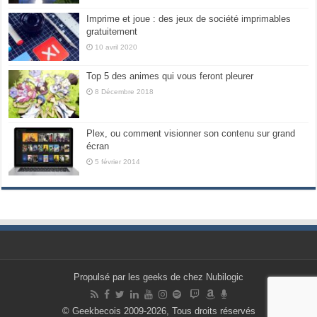
Imprime et joue : des jeux de société imprimables
gratuitement
10 avril 2020
Top 5 des animes qui vous feront pleurer
8 Décembre 2018
Plex, ou comment visionner son contenu sur grand
écran
5 février 2014
Propulsé par les geeks de chez Nubilogic
© Geekbecois 2009-2026, Tous droits réservés