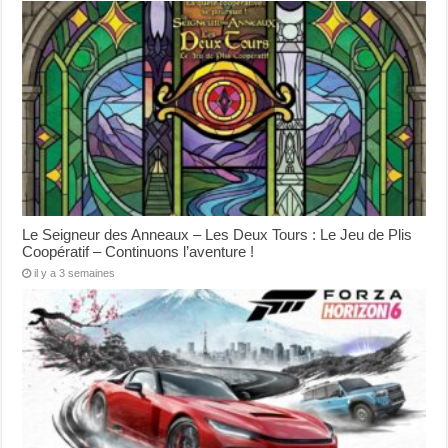
Le Seigneur des Anneaux – Les Deux Tours : Le Jeu de Plis
Coopératif – Continuons l’aventure !
il y a 3 semaines