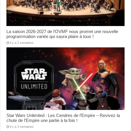
La saison 2026-2027 de l’OVMF nous promet une nouvelle
programmation variée qui saura plaire à tous !
il y a 2 semaines
Star Wars Unlimited : Les Cendres de l’Empire – Revivez la
chute de l’Empire une partie à la fois !
il y a 3 semaines