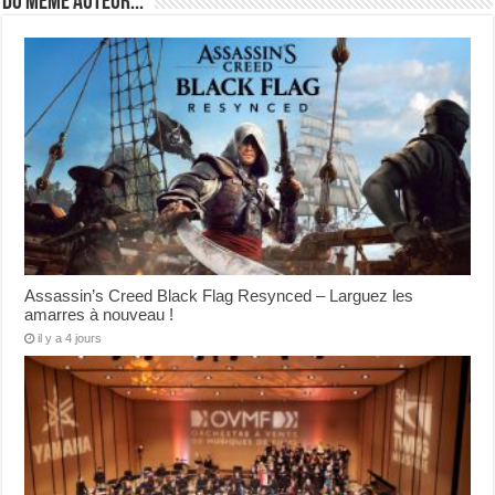
Du même auteur...
Assassin’s Creed Black Flag Resynced – Larguez les
amarres à nouveau !
il y a 4 jours