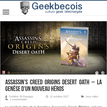
Assassin’s Creed Origins Desert Oath – La
genèse d’un nouveau héros
Frédéric St-Georges
12 octobre 2017
Jeux vidéo
1 commentaire