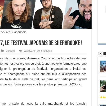
Source: Facebook
, le festival japonais de Sherbrooke !
Lifestyle
Laissez un commentaire
Criti
onais de Sherbrooke,
Animara Con
, a accueilli une fois de plus
e, les festivaliers ont eu droit à une nouvelle formule avec une
gner la prolongation du festival, l’organisation a invité les
e et photographe sur place ont été mis à la disposition des
tite taille de la salle de bal, les gens ont participé en grand
l’occasion ! Vous pouvez voir les photos prises par DROO ici.
comme la salle de jeux, la salle marchande et les panels,