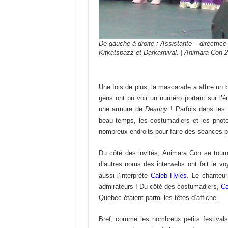
De gauche à droite : Assistante – directr
Kitkatspazz et Darkarnival. | Animara Con 
Une fois de plus, la mascarade a attiré un 
gens ont pu voir un numéro portant sur l’
une armure de
Destiny
! Parfois dans les 
beau temps, les costumadiers et les photog
nombreux endroits pour faire des séances p
Du côté des invités, Animara Con se tou
d’autres noms des interwebs ont fait le v
aussi l’interprète
Caleb Hyles
. Le chanteur
admirateurs ! Du côté des costumadiers,
Co
Québec étaient parmi les têtes d’affiche.
Bref, comme les nombreux petits festival