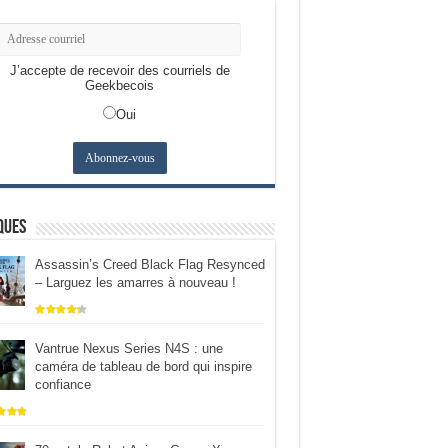
J’accepte de recevoir des courriels de
Geekbecois
Oui
ques
Assassin’s Creed Black Flag Resynced
– Larguez les amarres à nouveau !
Vantrue Nexus Series N4S : une
caméra de tableau de bord qui inspire
confiance