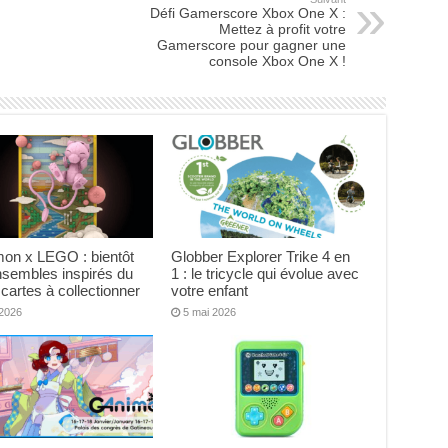
Défi Gamerscore Xbox One X :
Mettez à profit votre
Gamerscore pour gagner une
console Xbox One X !
on x LEGO : bientôt
Globber Explorer Trike 4 en
nsembles inspirés du
1 : le tricycle qui évolue avec
 cartes à collectionner
votre enfant
 2026
5 mai 2026