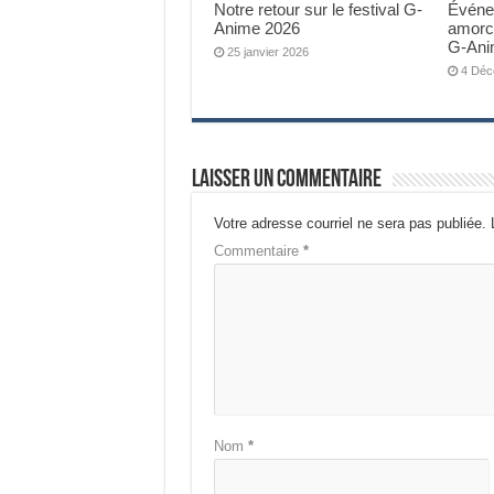
Notre retour sur le festival G-
Événem
Anime 2026
amorce
G-Ani
25 janvier 2026
4 Déc
Laisser un commentaire
Votre adresse courriel ne sera pas publiée.
Commentaire
*
Nom
*