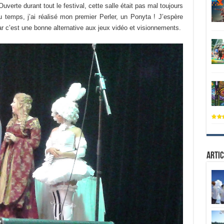
Ouverte durant tout le festival, cette salle était pas mal toujours
 temps, j’ai réalisé mon premier Perler, un Ponyta ! J’espère
ar c’est une bonne alternative aux jeux vidéo et visionnements.
Artic