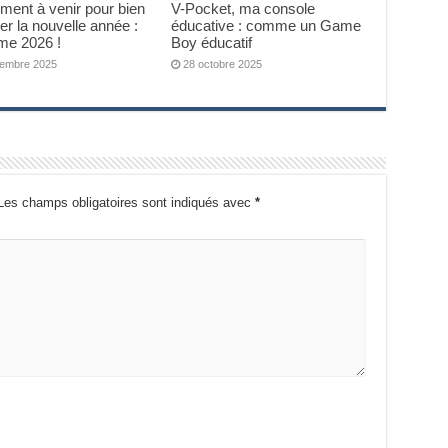
ent à venir pour bien
V-Pocket, ma console
r la nouvelle année :
éducative : comme un Game
me 2026 !
Boy éducatif
embre 2025
28 octobre 2025
Les champs obligatoires sont indiqués avec
*