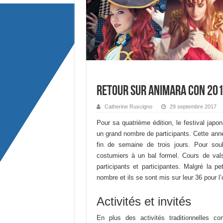
Retour sur Animara Con 2017
Catherine Ruscigno
29 septembre 2017
Pour sa quatrième édition, le festival jap
un grand nombre de participants. Cette anné
fin de semaine de trois jours. Pour souli
costumiers à un bal formel. Cours de vals
participants et participantes. Malgré la pe
nombre et ils se sont mis sur leur 36 pour 
Activités et invités
En plus des activités traditionnelles 