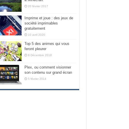
20 février 2017
Imprime et joue : des jeux de
société imprimables
gratuitement
10 avril 2020
Top 5 des animes qui vous
feront pleurer
8 Décembre 2018
Plex, ou comment visionner
son contenu sur grand écran
5 février 2014