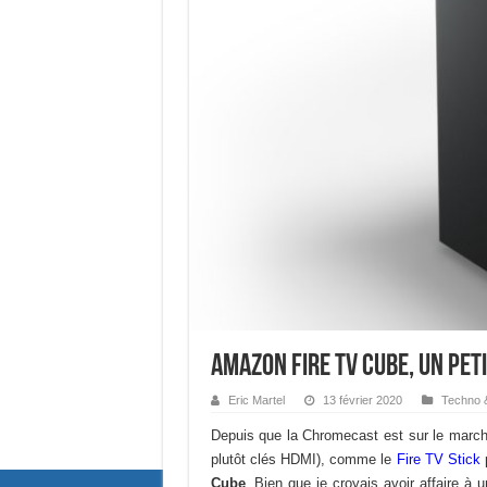
Amazon Fire TV Cube, un peti
Eric Martel
13 février 2020
Techno 
Depuis que la Chromecast est sur le marché
plutôt clés HDMI), comme le
Fire TV Stick
Cube
. Bien que je croyais avoir affaire à