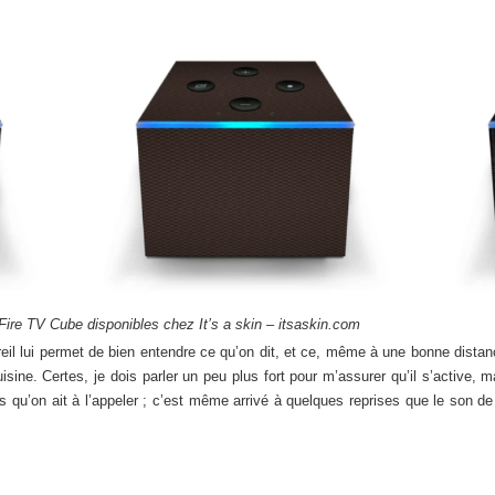
 Fire TV Cube disponibles chez It’s a skin – itsaskin.com
areil lui permet de bien entendre ce qu’on dit, et ce, même à une bonne distan
sine. Certes, je dois parler un peu plus fort pour m’assurer qu’il s’active, ma
 qu’on ait à l’appeler ; c’est même arrivé à quelques reprises que le son d