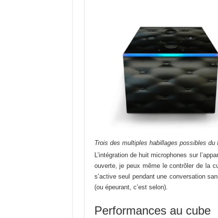
Trois des multiples habillages possibles du
L’intégration de huit microphones sur l’app
ouverte, je peux même le contrôler de la cui
s’active seul pendant une conversation sans
(ou épeurant, c’est selon).
Performances au cube