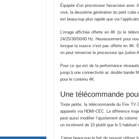
Équipée d’un processeur hexacoeur avec 
vive, la deuxième génération du petit cube
est beaucoup plus rapide que via l’applicati
L’image affichée offerte en 4K (si le télé
24/25/30/50/60 Hz. Heureusement pour nous,
lorsque la source n’est pas offerte en 4K. 
on peut remercier le processeur qui (selon 
Pour ce qui est de la performance réseautiq
jusqu’à une connectivité ac double bande MI
pour le contenu 4K.
Une télécommande pour q
Toute petite, la télécommande du Fire TV 
appareils via HDMI-CEC. La différence majeu
peut aussi modifier l’ajustement du volume 
un incrément de 10 plutôt que le 5 habituel 
J’aime beaucoup le fait de pouvoir utiliser 