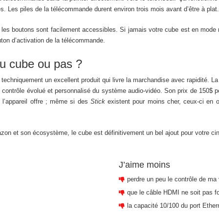
. Les piles de la télécommande durent environ trois mois avant d’être à plat.
t les boutons sont facilement accessibles. Si jamais votre cube est en mo
on d’activation de la télécommande.
au cube ou pas ?
chniquement un excellent produit qui livre la marchandise avec rapidité. La
 un contrôle évolué et personnalisé du système audio-vidéo. Son prix de 150$ po
e l’appareil offre ; même si des
Stick
existent pour moins cher, ceux-ci en 
mazon et son écosystème, le cube est définitivement un bel ajout pour votre c
J’aime moins
perdre un peu le contrôle de ma 
que le câble HDMI ne soit pas fo
la capacité 10/100 du port Ether