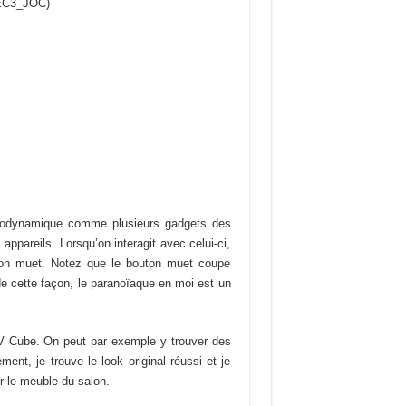
(EC3_JOC)
 aérodynamique comme plusieurs gadgets des
appareils. Lorsqu’on interagit avec celui-ci,
bouton muet. Notez que le bouton muet coupe
 de cette façon, le paranoïaque en moi est un
TV Cube. On peut par exemple y trouver des
ent, je trouve le look original réussi et je
ur le meuble du salon.