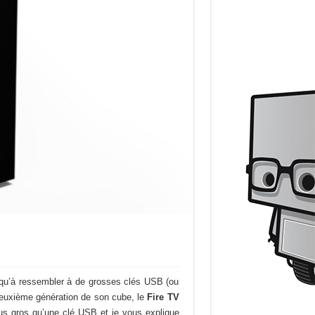
e qu’à ressembler à de grosses clés USB (ou
deuxième génération de son cube, le
Fire TV
lus gros qu’une clé USB et je vous explique