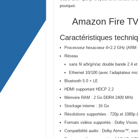
pourquoi.
Amazon Fire TV 
Caractéristiques techni
Processeur hexacoeur 4×2.2 GHz (ARM 
Réseau
sans fil a/b/g/n/ac double bande 2.4
Ethernet 10/100 (avec l’adaptateur mi
Bluetooth 5.0 + LE
HDMI supportant HDCP 2.2
Mémoire RAM : 2 Go DDR4 2400 MHz
Stockage interne : 16 Go
Résolutions supportées : 720p et 1080p 
Formats vidéos supportés : Dolby Visio
Compatibilité audio : Dolby Atmos™, son