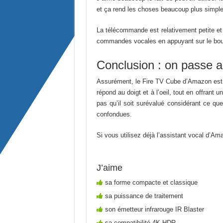
et ça rend les choses beaucoup plus simples
La télécommande est relativement petite e
commandes vocales en appuyant sur le bout
Conclusion : on passe 
Assurément, le Fire TV Cube d’Amazon est te
répond au doigt et à l’oeil, tout en offrant
pas qu’il soit surévalué considérant ce qu
confondues.
Si vous utilisez déjà l’assistant vocal d’A
J’aime
sa forme compacte et classique
sa puissance de traitement
son émetteur infrarouge IR Blaster
sa compatibilité 4K HDR