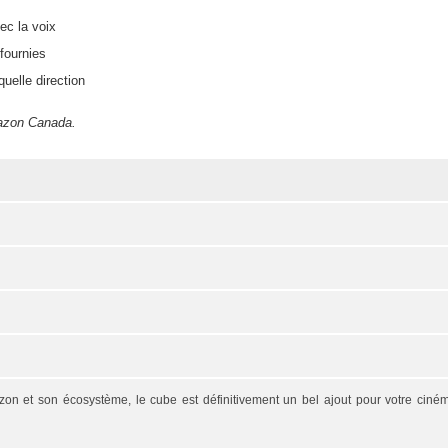
ec la voix
fournies
uelle direction
mazon Canada.
mazon et son écosystème, le cube est définitivement un bel ajout pour votre cin