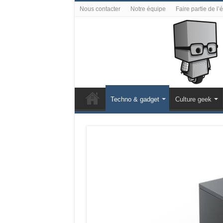
Nous contacter
Notre équipe
Faire partie de l’
Techno & gadget
Culture geek