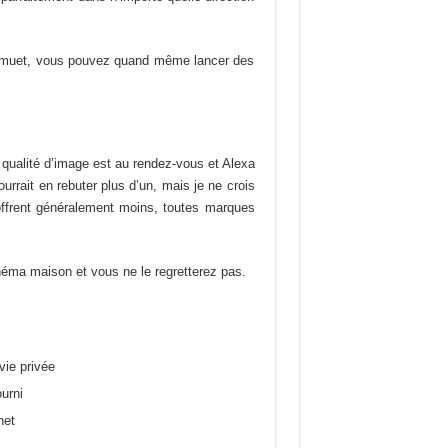
de muet, vous pouvez quand même lancer des
 qualité d’image est au rendez-vous et Alexa
urrait en rebuter plus d’un, mais je ne crois
offrent généralement moins, toutes marques
inéma maison et vous ne le regretterez pas.
vie privée
urni
net