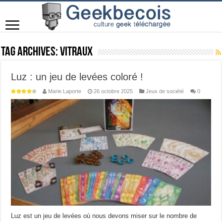
Tag Archives:
vitraux
Luz : un jeu de levées coloré !
Marie Laporte
26 octobre 2025
Jeux de société
0
Luz est un jeu de levées où nous devons miser sur le nombre de