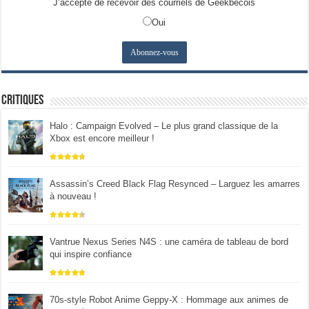
J’accepte de recevoir des courriels de Geekbecois
Oui
Critiques
Halo : Campaign Evolved – Le plus grand classique de la
Xbox est encore meilleur !
Assassin’s Creed Black Flag Resynced – Larguez les amarres
à nouveau !
Vantrue Nexus Series N4S : une caméra de tableau de bord
qui inspire confiance
70s-style Robot Anime Geppy-X : Hommage aux animes de