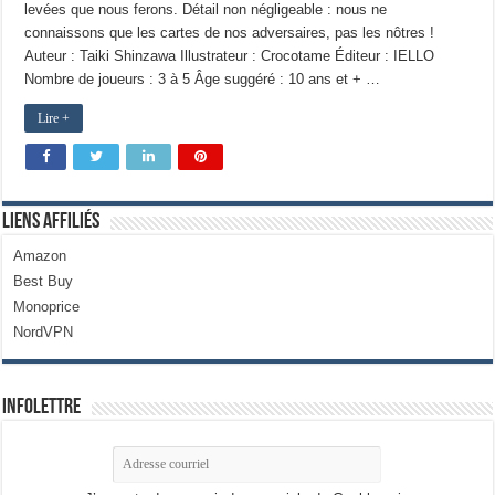
levées que nous ferons. Détail non négligeable : nous ne
connaissons que les cartes de nos adversaires, pas les nôtres !
Auteur : Taiki Shinzawa Illustrateur : Crocotame Éditeur : IELLO
Nombre de joueurs : 3 à 5 Âge suggéré : 10 ans et + …
Lire +
Liens Affiliés
Amazon
Best Buy
Monoprice
NordVPN
Infolettre