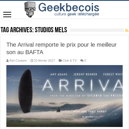
Tag Archives:
Studios MELS
The Arrival remporte le prix pour le meilleur
son au BAFTA
Kim Couture
23 février 2017
Ciné & TV
0