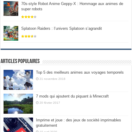
70s-style Robot Anime Geppy-X : Hommage aux animes de
super robots
Splatoon Raiders : l’univers Splatoon s’agrandit
Articles populaires
Top 5 des meilleurs animes aux voyages temporels
21 novembre 2018
7 mods qui ajoutent du piquant à Minecraft
20 février 2017
Imprime et joue : des jeux de société imprimables
gratuitement
10 avril 2020