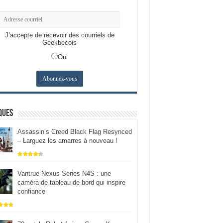
J’accepte de recevoir des courriels de
Geekbecois
Oui
ques
Assassin’s Creed Black Flag Resynced
– Larguez les amarres à nouveau !
Vantrue Nexus Series N4S : une
caméra de tableau de bord qui inspire
confiance