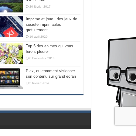
20 février 2017
Imprime et joue : des jeux de
société imprimables
gratuitement
10 avril 2020
Top 5 des animes qui vous
feront pleurer
8 Décembre 2018
Plex, ou comment visionner
son contenu sur grand écran
5 février 2014
Propulsé par les geeks de chez Nubilogic