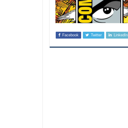
Facebook
Twitter
LinkedIn