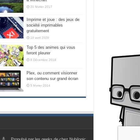
20 février 2017
Imprime et joue : des jeux de
société imprimables
gratuitement
10 avril 2020
Top 5 des animes qui vous
feront pleurer
8 Décembre 2018
Plex, ou comment visionner
son contenu sur grand écran
5 février 2014
Propulsé par les geeks de chez Nubilogic