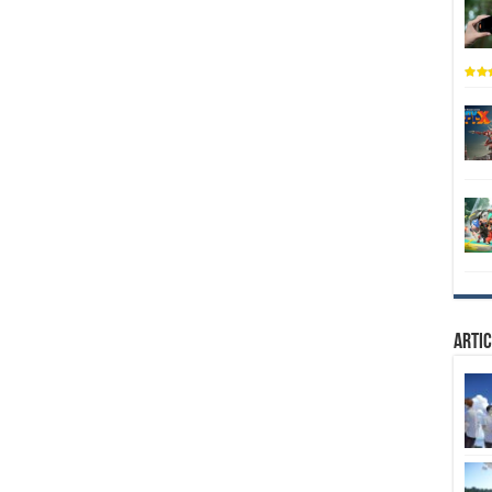
Artic