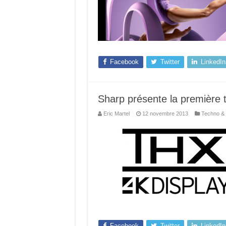
Facebook
Twitter
LinkedIn
Sharp présente la première t
Eric Martel
12 novembre 2013
Techno & 
Facebook
Twitter
LinkedIn