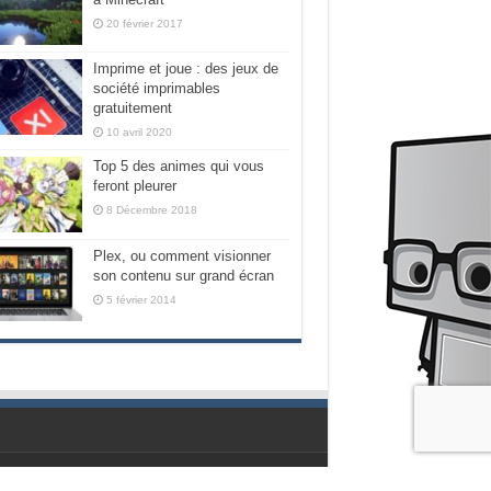
20 février 2017
Imprime et joue : des jeux de
société imprimables
gratuitement
10 avril 2020
Top 5 des animes qui vous
feront pleurer
8 Décembre 2018
Plex, ou comment visionner
son contenu sur grand écran
5 février 2014
Propulsé par les geeks de chez Nubilogic