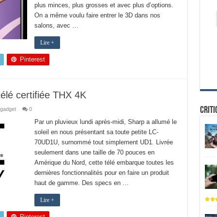
plus minces, plus grosses et avec plus d’options.
On a même voulu faire entrer le 3D dans nos
salons, avec …
Lire +
Pinterest
élé certifiée THX 4K
Criti
gadget
0
Par un pluvieux lundi après-midi, Sharp a allumé le
soleil en nous présentant sa toute petite LC-
70UD1U, surnommé tout simplement UD1. Livrée
seulement dans une taille de 70 pouces en
Amérique du Nord, cette télé embarque toutes les
dernières fonctionnalités pour en faire un produit
haut de gamme. Des specs en …
Lire +
Pinterest