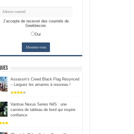
J’accepte de recevoir des courriels de
Geekbecois
Oui
ques
Assassin’s Creed Black Flag Resynced
– Larguez les amarres à nouveau !
Vantrue Nexus Series N4S : une
caméra de tableau de bord qui inspire
confiance