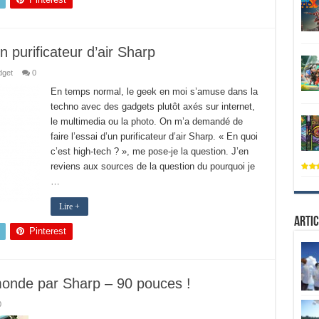
 purificateur d’air Sharp
dget
0
En temps normal, le geek en moi s’amuse dans la
techno avec des gadgets plutôt axés sur internet,
le multimedia ou la photo. On m’a demandé de
faire l’essai d’un purificateur d’air Sharp. « En quoi
c’est high-tech ? », me pose-je la question. J’en
reviens aux sources de la question du pourquoi je
…
Lire +
Artic
Pinterest
onde par Sharp – 90 pouces !
0