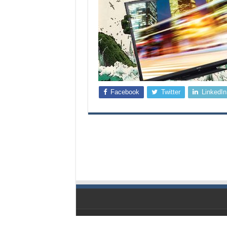
Facebook
Twitter
LinkedIn
© Geekbecois 2009-2026, Tous droits réservés