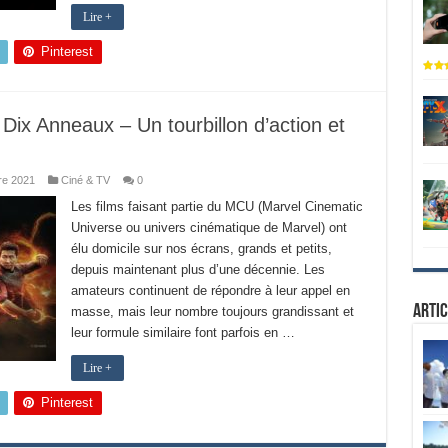
Lire +
Pinterest
Dix Anneaux – Un tourbillon d’action et
re 2021
Ciné & TV
0
Les films faisant partie du MCU (Marvel Cinematic
Universe ou univers cinématique de Marvel) ont
élu domicile sur nos écrans, grands et petits,
depuis maintenant plus d’une décennie. Les
amateurs continuent de répondre à leur appel en
Artic
masse, mais leur nombre toujours grandissant et
leur formule similaire font parfois en …
Lire +
Pinterest