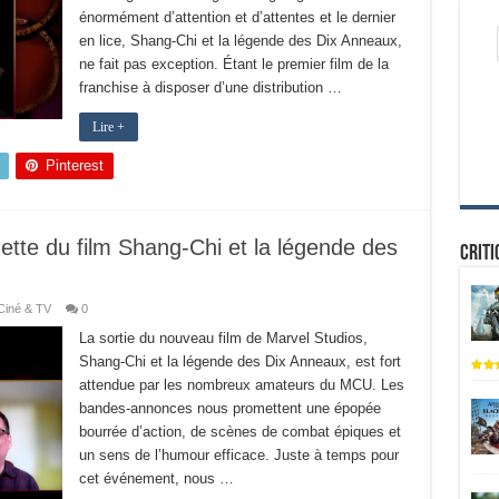
énormément d’attention et d’attentes et le dernier
en lice, Shang-Chi et la légende des Dix Anneaux,
ne fait pas exception. Étant le premier film de la
franchise à disposer d’une distribution …
Lire +
Pinterest
ette du film Shang-Chi et la légende des
Criti
Ciné & TV
0
La sortie du nouveau film de Marvel Studios,
Shang-Chi et la légende des Dix Anneaux, est fort
attendue par les nombreux amateurs du MCU. Les
bandes-annonces nous promettent une épopée
bourrée d’action, de scènes de combat épiques et
un sens de l’humour efficace. Juste à temps pour
cet événement, nous …