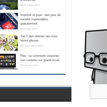
20 février 2017
Imprime et joue : des jeux de
société imprimables
gratuitement
10 avril 2020
Top 5 des animes qui vous
feront pleurer
8 Décembre 2018
Plex, ou comment visionner
son contenu sur grand écran
5 février 2014
Propulsé par les geeks de chez Nubilogic