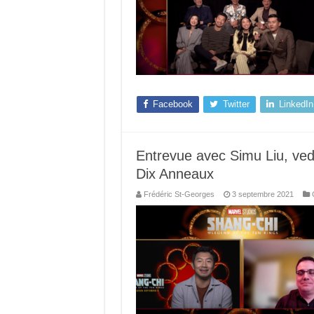
Facebook
Twitter
LinkedIn
Entrevue avec Simu Liu, ved
Dix Anneaux
Frédéric St-Georges
3 septembre 2021