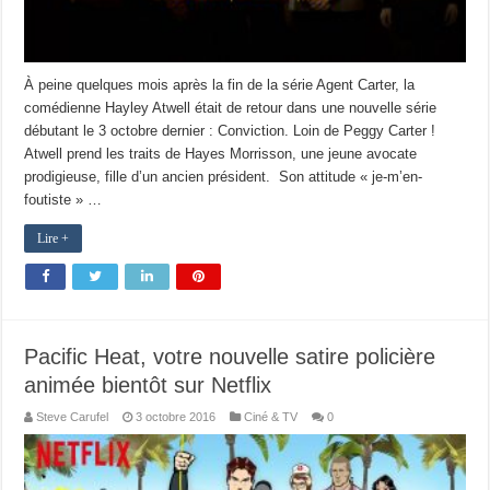
À peine quelques mois après la fin de la série Agent Carter, la
comédienne Hayley Atwell était de retour dans une nouvelle série
débutant le 3 octobre dernier : Conviction. Loin de Peggy Carter !
Atwell prend les traits de Hayes Morrisson, une jeune avocate
prodigieuse, fille d’un ancien président. Son attitude « je-m’en-
foutiste » …
Lire +
Pacific Heat, votre nouvelle satire policière
animée bientôt sur Netflix
Steve Carufel
3 octobre 2016
Ciné & TV
0