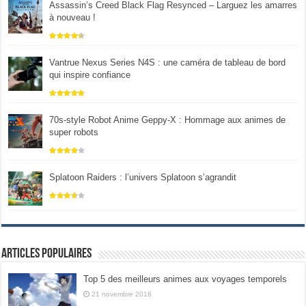
Assassin’s Creed Black Flag Resynced – Larguez les amarres
à nouveau !
Vantrue Nexus Series N4S : une caméra de tableau de bord
qui inspire confiance
70s-style Robot Anime Geppy-X : Hommage aux animes de
super robots
Splatoon Raiders : l’univers Splatoon s’agrandit
Articles populaires
Top 5 des meilleurs animes aux voyages temporels
21 novembre 2018