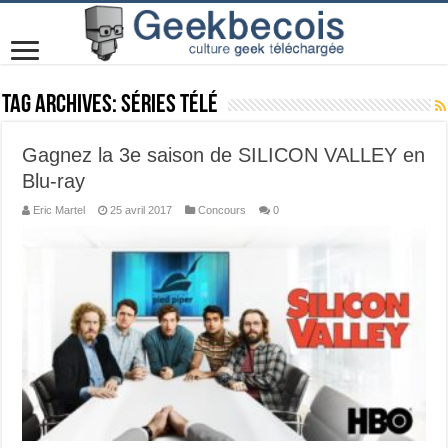
Tag Archives:
Séries télé
Gagnez la 3e saison de SILICON VALLEY en
Blu-ray
Eric Martel
25 avril 2017
Concours
0