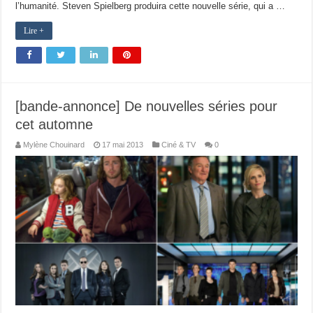
l’humanité. Steven Spielberg produira cette nouvelle série, qui a …
Lire +
[bande-annonce] De nouvelles séries pour
cet automne
Mylène Chouinard
17 mai 2013
Ciné & TV
0