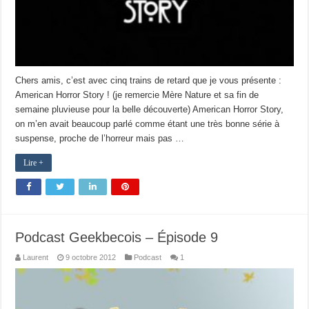
Chers amis, c’est avec cinq trains de retard que je vous présente :
American Horror Story ! (je remercie Mère Nature et sa fin de
semaine pluvieuse pour la belle découverte) American Horror Story,
on m’en avait beaucoup parlé comme étant une très bonne série à
suspense, proche de l’horreur mais pas …
Lire +
Podcast Geekbecois – Épisode 9
Laurent
9 octobre 2012
Podcast
1