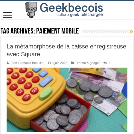
Tag Archives:
paiement mobile
La métamorphose de la caisse enregistreuse
avec Square
Jean-François Beaulieu
6 juin 2018
Techno & gadget
0