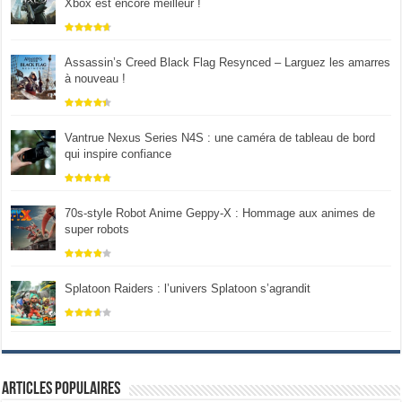
Xbox est encore meilleur !
Assassin’s Creed Black Flag Resynced – Larguez les amarres
à nouveau !
Vantrue Nexus Series N4S : une caméra de tableau de bord
qui inspire confiance
70s-style Robot Anime Geppy-X : Hommage aux animes de
super robots
Splatoon Raiders : l’univers Splatoon s’agrandit
Articles populaires