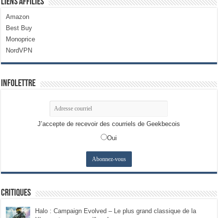
Liens Affiliés
Amazon
Best Buy
Monoprice
NordVPN
Infolettre
J’accepte de recevoir des courriels de Geekbecois
Oui
Critiques
Halo : Campaign Evolved – Le plus grand classique de la