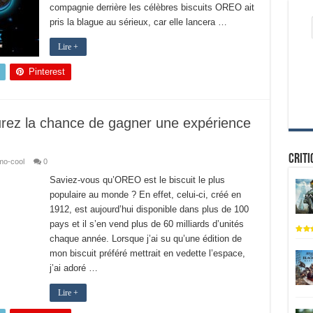
compagnie derrière les célèbres biscuits OREO ait
pris la blague au sérieux, car elle lancera …
Lire +
Pinterest
urez la chance de gagner une expérience
Criti
mo-cool
0
Saviez-vous qu’OREO est le biscuit le plus
populaire au monde ? En effet, celui-ci, créé en
1912, est aujourd’hui disponible dans plus de 100
pays et il s’en vend plus de 60 milliards d’unités
chaque année. Lorsque j’ai su qu’une édition de
mon biscuit préféré mettrait en vedette l’espace,
j’ai adoré …
Lire +