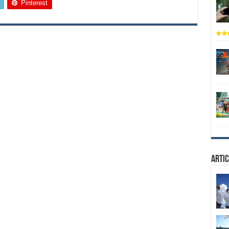
Pinterest
Artic