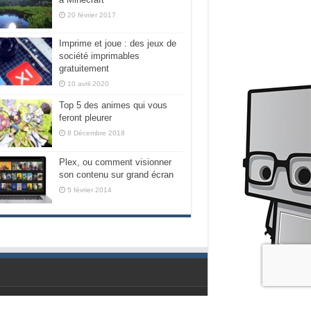
20 février 2017
Imprime et joue : des jeux de
société imprimables
gratuitement
10 avril 2020
Top 5 des animes qui vous
feront pleurer
8 Décembre 2018
Plex, ou comment visionner
son contenu sur grand écran
5 février 2014
Propulsé par les geeks de chez Nubilogic