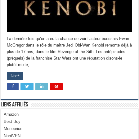
La dernière fois qu’on a eu la chance de voir l’acteur écossais Ewan
McGregor dans le rôle du maître Jedi Obi-Wan Kenobi remonte déjà à
plus de 17 ans, dans le film Revenge of the Sith. Les antépisodes
(préquels) de la franchise Star Wars ont une réputation disons-le
plutôt mixte, …
Lire +
Liens Affiliés
Amazon
Best Buy
Monoprice
NordVPN