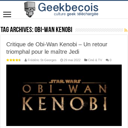
Tag Archives:
Obi-Wan Kenobi
Critique de Obi-Wan Kenobi – Un retour
triomphal pour le maître Jedi
Frédéric St-Georges
29 mai 2022
Ciné & TV
0