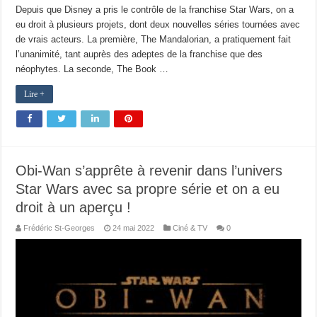
Depuis que Disney a pris le contrôle de la franchise Star Wars, on a
eu droit à plusieurs projets, dont deux nouvelles séries tournées avec
de vrais acteurs. La première, The Mandalorian, a pratiquement fait
l’unanimité, tant auprès des adeptes de la franchise que des
néophytes. La seconde, The Book …
Lire +
Obi-Wan s’apprête à revenir dans l’univers
Star Wars avec sa propre série et on a eu
droit à un aperçu !
Frédéric St-Georges
24 mai 2022
Ciné & TV
0