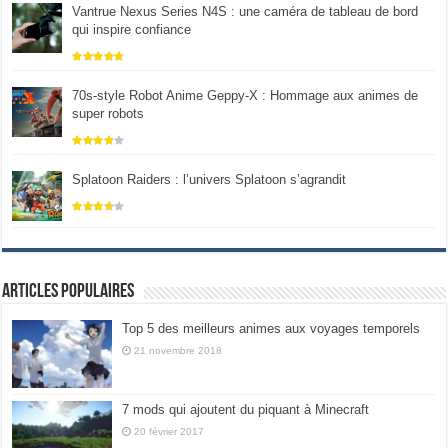
Vantrue Nexus Series N4S : une caméra de tableau de bord
qui inspire confiance
70s-style Robot Anime Geppy-X : Hommage aux animes de
super robots
Splatoon Raiders : l’univers Splatoon s’agrandit
Articles populaires
Top 5 des meilleurs animes aux voyages temporels
21 novembre 2018
7 mods qui ajoutent du piquant à Minecraft
20 février 2017