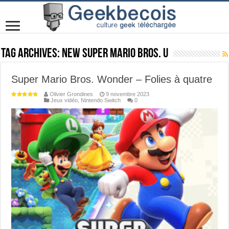
Tag Archives:
New Super Mario Bros. U
Super Mario Bros. Wonder – Folies à quatre
Olivier Grondines
9 novembre 2023
Jeux vidéo
,
Nintendo Switch
0