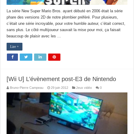
La série New Super Mario Bros. ayant débuté en 2006 était la série
phare des versions 2D de notre plombier préféré. Pour plusieurs,
c’était une série incroyable, pour votre humble auteur, c’était correct,
sans plus. Le côté multijoueur sauvait la mise pour moi, ça faisait
beaucoup de plaisir avec les …
Lire +
[Wii U] L’évènement post-E3 de Nintendo
Bruno-Pierre Campeau
29 juin 2012
Jeux vidéo
0