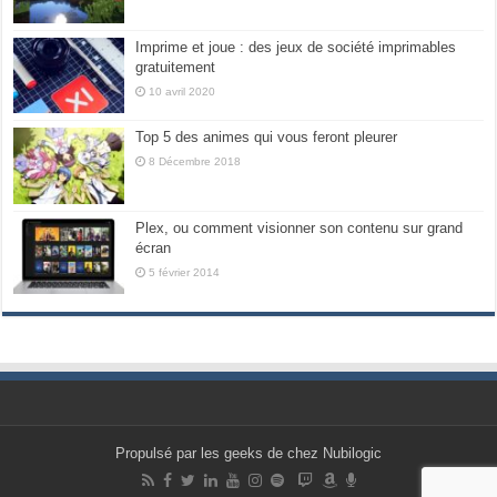
Imprime et joue : des jeux de société imprimables
gratuitement
10 avril 2020
Top 5 des animes qui vous feront pleurer
8 Décembre 2018
Plex, ou comment visionner son contenu sur grand
écran
5 février 2014
Propulsé par les geeks de chez Nubilogic