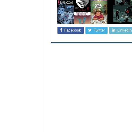
Facebook
Twitter
LinkedIn