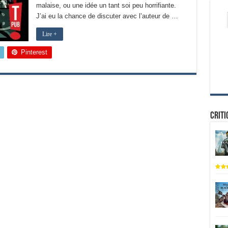
malaise, ou une idée un tant soi peu horrifiante.
J’ai eu la chance de discuter avec l’auteur de …
Lire +
Pinterest
Criti