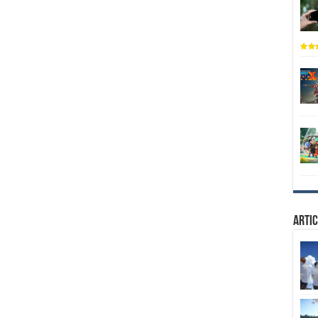
Artic