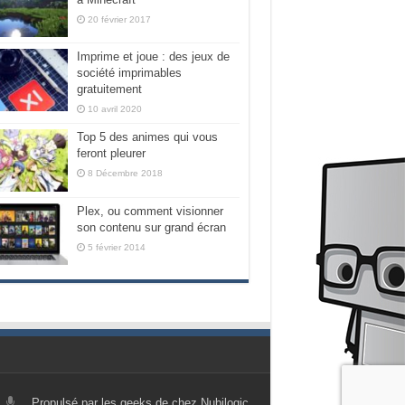
20 février 2017
Imprime et joue : des jeux de
société imprimables
gratuitement
10 avril 2020
Top 5 des animes qui vous
feront pleurer
8 Décembre 2018
Plex, ou comment visionner
son contenu sur grand écran
5 février 2014
Propulsé par les geeks de chez Nubilogic