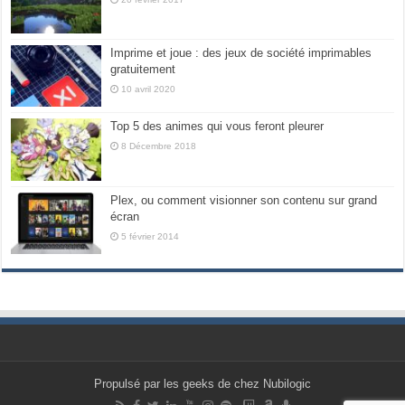
Imprime et joue : des jeux de société imprimables
gratuitement
10 avril 2020
Top 5 des animes qui vous feront pleurer
8 Décembre 2018
Plex, ou comment visionner son contenu sur grand
écran
5 février 2014
Propulsé par les geeks de chez Nubilogic