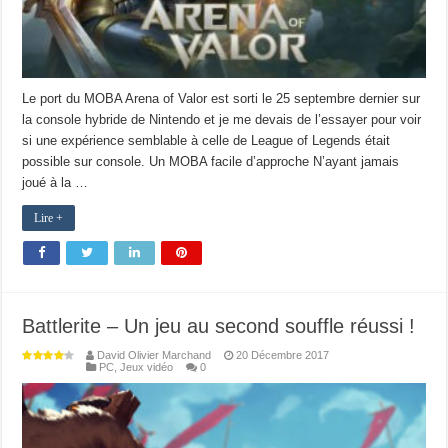
Le port du MOBA Arena of Valor est sorti le 25 septembre dernier sur
la console hybride de Nintendo et je me devais de l’essayer pour voir
si une expérience semblable à celle de League of Legends était
possible sur console. Un MOBA facile d’approche N’ayant jamais
joué à la …
Lire +
Battlerite – Un jeu au second souffle réussi !
David Olivier Marchand
20 Décembre 2017
PC
,
Jeux vidéo
0