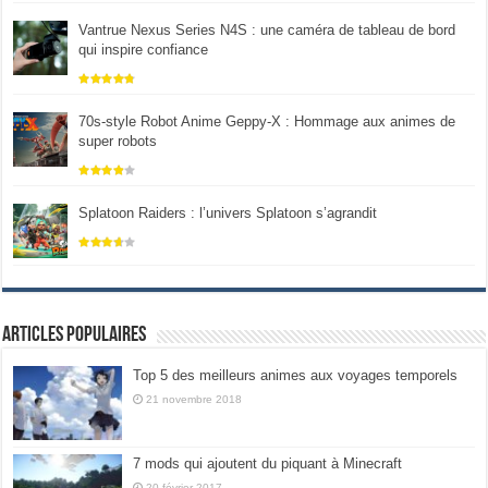
Vantrue Nexus Series N4S : une caméra de tableau de bord
qui inspire confiance
70s-style Robot Anime Geppy-X : Hommage aux animes de
super robots
Splatoon Raiders : l’univers Splatoon s’agrandit
Articles populaires
Top 5 des meilleurs animes aux voyages temporels
21 novembre 2018
7 mods qui ajoutent du piquant à Minecraft
20 février 2017