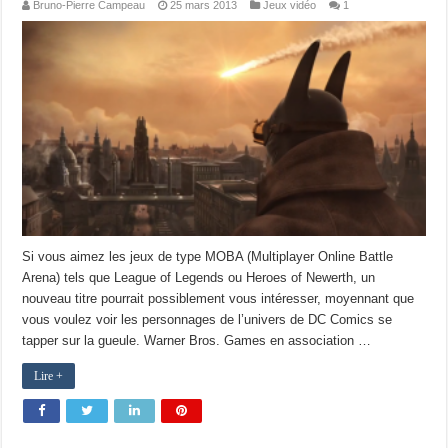
Bruno-Pierre Campeau
25 mars 2013
Jeux vidéo
1
Si vous aimez les jeux de type MOBA (Multiplayer Online Battle
Arena) tels que League of Legends ou Heroes of Newerth, un
nouveau titre pourrait possiblement vous intéresser, moyennant que
vous voulez voir les personnages de l’univers de DC Comics se
tapper sur la gueule. Warner Bros. Games en association …
Lire +