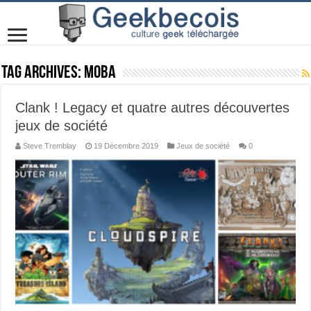
Tag Archives:
MOBA
Clank ! Legacy et quatre autres découvertes
jeux de société
Steve Tremblay
19 Décembre 2019
Jeux de société
0