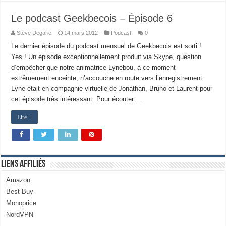
Le podcast Geekbecois – Épisode 6
Steve Degarie
14 mars 2012
Podcast
0
Le dernier épisode du podcast mensuel de Geekbecois est sorti !
Yes ! Un épisode exceptionnellement produit via Skype, question
d’empêcher que notre animatrice Lynebou, à ce moment
extrêmement enceinte, n’accouche en route vers l’enregistrement.
Lyne était en compagnie virtuelle de Jonathan, Bruno et Laurent pour
cet épisode très intéressant. Pour écouter …
Lire +
Liens Affiliés
Amazon
Best Buy
Monoprice
NordVPN