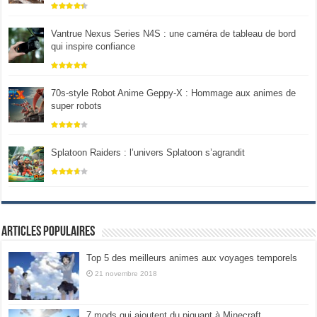
Vantrue Nexus Series N4S : une caméra de tableau de bord
qui inspire confiance
70s-style Robot Anime Geppy-X : Hommage aux animes de
super robots
Splatoon Raiders : l’univers Splatoon s’agrandit
Articles populaires
Top 5 des meilleurs animes aux voyages temporels
21 novembre 2018
7 mods qui ajoutent du piquant à Minecraft