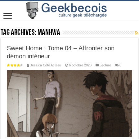
Tag Archives:
manhwa
Sweet Home : Tome 04 – Affronter son
démon intérieur
Jessica Côté Acteau
6 octobre 2023
Lecture
0