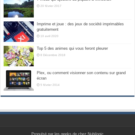
20 février 2017
Imprime et joue : des jeux de société imprimables
gratuitement
10 avril 2020
Top 5 des animes qui vous feront pleurer
8 Décembre 2018
Plex, ou comment visionner son contenu sur grand
écran
5 février 2014
Propulsé par les geeks de chez Nubilogic