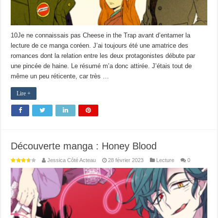
10Je ne connaissais pas Cheese in the Trap avant d’entamer la
lecture de ce manga coréen. J’ai toujours été une amatrice des
romances dont la relation entre les deux protagonistes débute par
une pincée de haine. Le résumé m’a donc attirée. J’étais tout de
même un peu réticente, car très …
Lire +
Découverte manga : Honey Blood
Jessica Côté Acteau
28 février 2023
Lecture
0