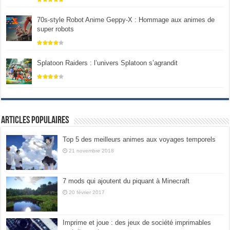
70s-style Robot Anime Geppy-X : Hommage aux animes de
super robots
Splatoon Raiders : l’univers Splatoon s’agrandit
Articles populaires
Top 5 des meilleurs animes aux voyages temporels
21 novembre 2018
7 mods qui ajoutent du piquant à Minecraft
20 février 2017
Imprime et joue : des jeux de société imprimables