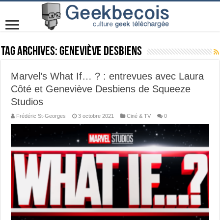
Tag Archives:
Geneviève Desbiens
Marvel’s What If… ? : entrevues avec Laura
Côté et Geneviève Desbiens de Squeeze
Studios
Frédéric St-Georges
3 octobre 2021
Ciné & TV
0