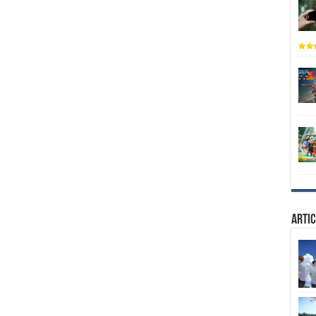
Artic