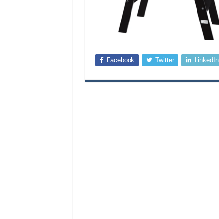
Facebook
Twitter
LinkedIn