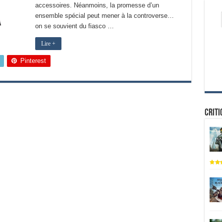
accessoires. Néanmoins, la promesse d’un
ensemble spécial peut mener à la controverse…
on se souvient du fiasco …
Lire +
Pinterest
Criti