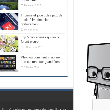
20 février 2017
Imprime et joue : des jeux de
société imprimables
gratuitement
10 avril 2020
Top 5 des animes qui vous
feront pleurer
8 Décembre 2018
Plex, ou comment visionner
son contenu sur grand écran
5 février 2014
Propulsé par les geeks de chez Nubilogic