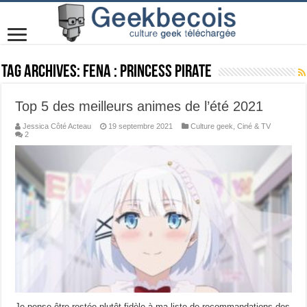
Tag Archives:
Fena : Princess Pirate
Top 5 des meilleurs animes de l’été 2021
Jessica Côté Acteau
19 septembre 2021
Culture geek
,
Ciné & TV
2
Je pense être restée plutôt fidèle à ma liste de recommandations des