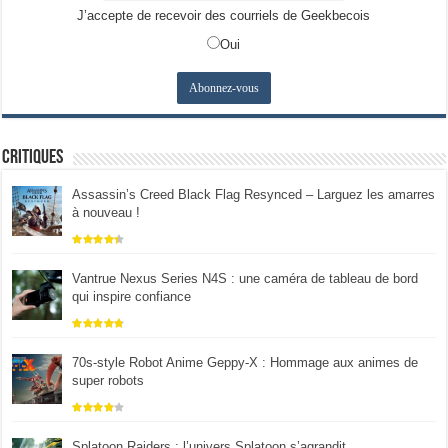
J’accepte de recevoir des courriels de Geekbecois
Oui
Critiques
Assassin’s Creed Black Flag Resynced – Larguez les amarres
à nouveau !
Vantrue Nexus Series N4S : une caméra de tableau de bord
qui inspire confiance
70s-style Robot Anime Geppy-X : Hommage aux animes de
super robots
Splatoon Raiders : l’univers Splatoon s’agrandit