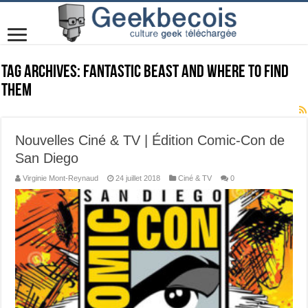
Tag Archives:
fantastic beast and where to find
them
Nouvelles Ciné & TV | Édition Comic-Con de
San Diego
Virginie Mont-Reynaud
24 juillet 2018
Ciné & TV
0