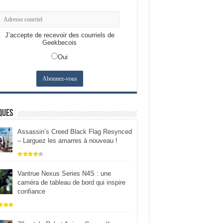
J’accepte de recevoir des courriels de
Geekbecois
Oui
ques
Assassin’s Creed Black Flag Resynced
– Larguez les amarres à nouveau !
Vantrue Nexus Series N4S : une
caméra de tableau de bord qui inspire
confiance