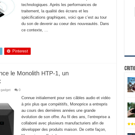
technologiques. Après les performances de
traitement, la qualité des écrans et les
spécifications graphiques, voici que c’est au tour
du son de devenir au coeur des nouveautés. Dans
ce contexte, …
Pinterest
Criti
ce le Monolith HTP-1, un
x
 gadget
0
Connue initialement pour ses câbles audio et vidéo
à prix plus que compétitifs, Monoprice a entrepris
au cours des dernières années une grande
évolution de son offre. Au fil des ans, l’entreprise a
collaboré avec plusieurs manufacturiers afin de
développer des produits maison. De cette façon,