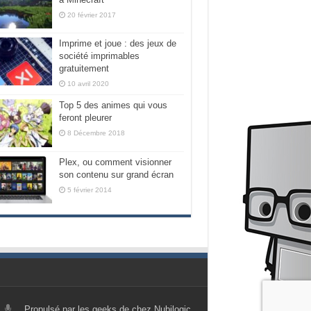
20 février 2017
Imprime et joue : des jeux de
société imprimables
gratuitement
10 avril 2020
Top 5 des animes qui vous
feront pleurer
8 Décembre 2018
Plex, ou comment visionner
son contenu sur grand écran
5 février 2014
Propulsé par les geeks de chez Nubilogic