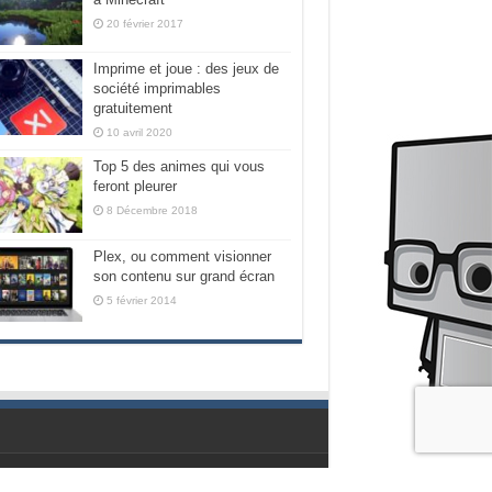
20 février 2017
Imprime et joue : des jeux de
société imprimables
gratuitement
10 avril 2020
Top 5 des animes qui vous
feront pleurer
8 Décembre 2018
Plex, ou comment visionner
son contenu sur grand écran
5 février 2014
Propulsé par les geeks de chez Nubilogic