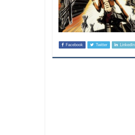
Facebook
Twitter
LinkedIn