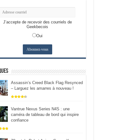
J’accepte de recevoir des courriels de
Geekbecois
Oui
ques
Assassin’s Creed Black Flag Resynced
– Larguez les amarres à nouveau !
Vantrue Nexus Series N4S : une
caméra de tableau de bord qui inspire
confiance