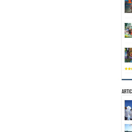
Artic