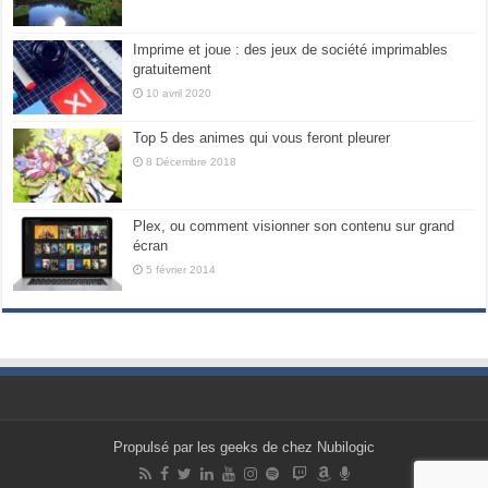
Imprime et joue : des jeux de société imprimables
gratuitement
10 avril 2020
Top 5 des animes qui vous feront pleurer
8 Décembre 2018
Plex, ou comment visionner son contenu sur grand
écran
5 février 2014
Propulsé par les geeks de chez Nubilogic