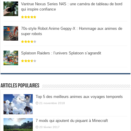
Vantrue Nexus Series N4S : une caméra de tableau de bord
qui inspire confiance
70s-style Robot Anime Geppy-X : Hommage aux animes de
super robots
Splatoon Raiders : l’univers Splatoon s’agrandit
Articles populaires
Top 5 des meilleurs animes aux voyages temporels
21 novembre 2018
7 mods qui ajoutent du piquant à Minecraft
20 février 2017