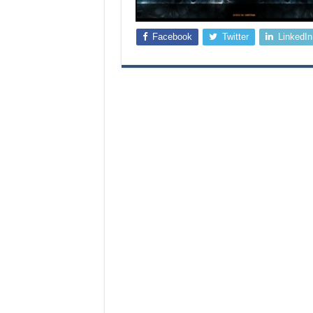
Facebook
Twitter
LinkedIn