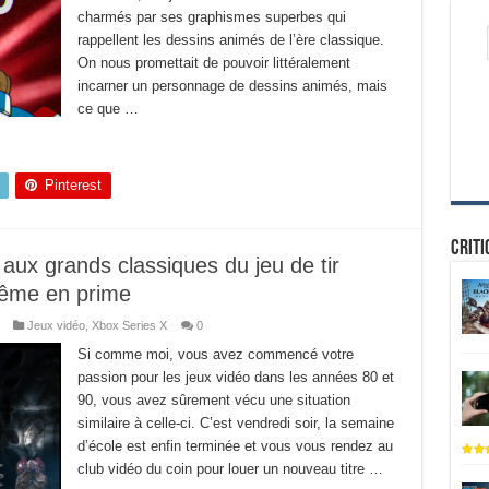
charmés par ses graphismes superbes qui
rappellent les dessins animés de l’ère classique.
On nous promettait de pouvoir littéralement
incarner un personnage de dessins animés, mais
ce que …
Pinterest
Criti
x grands classiques du jeu de tir
xtrême en prime
Jeux vidéo
,
Xbox Series X
0
Si comme moi, vous avez commencé votre
passion pour les jeux vidéo dans les années 80 et
90, vous avez sûrement vécu une situation
similaire à celle-ci. C’est vendredi soir, la semaine
d’école est enfin terminée et vous vous rendez au
club vidéo du coin pour louer un nouveau titre …