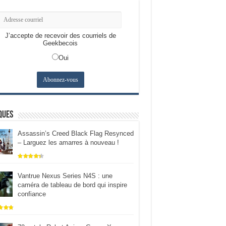
J’accepte de recevoir des courriels de
Geekbecois
Oui
ques
Assassin’s Creed Black Flag Resynced
– Larguez les amarres à nouveau !
Vantrue Nexus Series N4S : une
caméra de tableau de bord qui inspire
confiance