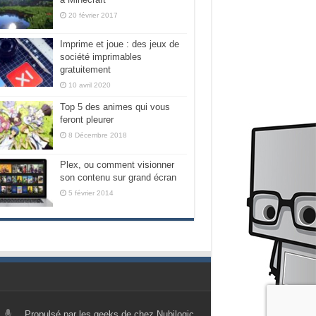
20 février 2017
Imprime et joue : des jeux de
société imprimables
gratuitement
10 avril 2020
Top 5 des animes qui vous
feront pleurer
8 Décembre 2018
Plex, ou comment visionner
son contenu sur grand écran
5 février 2014
Propulsé par les geeks de chez Nubilogic