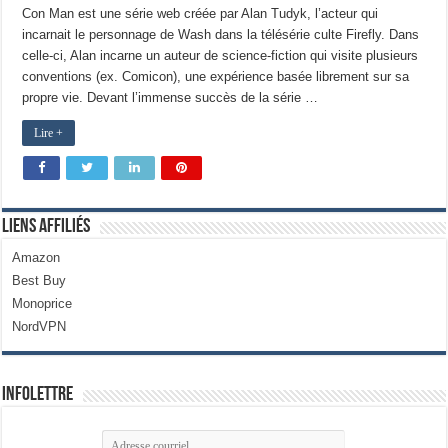
Con Man est une série web créée par Alan Tudyk, l’acteur qui
incarnait le personnage de Wash dans la télésérie culte Firefly. Dans
celle-ci, Alan incarne un auteur de science-fiction qui visite plusieurs
conventions (ex. Comicon), une expérience basée librement sur sa
propre vie. Devant l’immense succès de la série …
Lire +
Liens Affiliés
Amazon
Best Buy
Monoprice
NordVPN
Infolettre