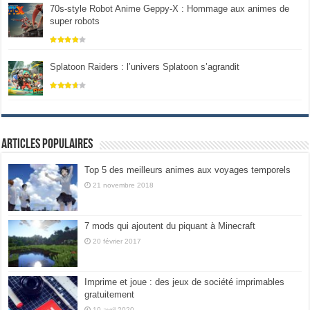
70s-style Robot Anime Geppy-X : Hommage aux animes de
super robots
Splatoon Raiders : l’univers Splatoon s’agrandit
Articles populaires
Top 5 des meilleurs animes aux voyages temporels
21 novembre 2018
7 mods qui ajoutent du piquant à Minecraft
20 février 2017
Imprime et joue : des jeux de société imprimables
gratuitement
10 avril 2020