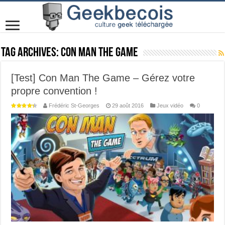
Tag Archives:
Con Man the Game
[Test] Con Man The Game – Gérez votre
propre convention !
Frédéric St-Georges
29 août 2016
Jeux vidéo
0