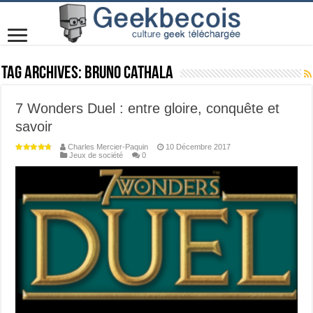
Tag Archives:
bruno cathala
7 Wonders Duel : entre gloire, conquête et
savoir
Charles Mercier-Paquin
10 Décembre 2017
Jeux de société
0