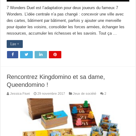
7 Wonders Duel est l’adaptation pour deux joueurs du fameux 7
Wonders. L’idée centrale n’a pas changé : concevoir une ville avec
des cartes, bâtiment par bâtiment, parfois y ajouter une merveille
pour épater les voisins, consolider les forces armées, échanger les
ressources, accumuler les richesses et les savoirs. Tout ça …
Lire +
Rencontrez Kingdomino et sa dame,
Queendomino !
Jessica Fiset
29 novembre 2017
Jeux de société
2