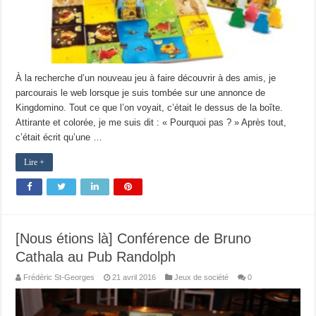
À la recherche d’un nouveau jeu à faire découvrir à des amis, je
parcourais le web lorsque je suis tombée sur une annonce de
Kingdomino. Tout ce que l’on voyait, c’était le dessus de la boîte.
Attirante et colorée, je me suis dit : « Pourquoi pas ? » Après tout,
c’était écrit qu’une …
Lire +
[Nous étions là] Conférence de Bruno
Cathala au Pub Randolph
Frédéric St-Georges
21 avril 2016
Jeux de société
0