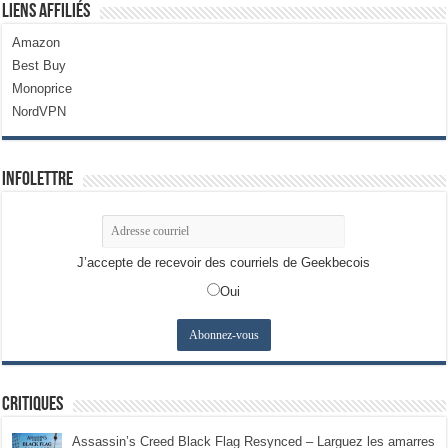
Liens Affiliés
Amazon
Best Buy
Monoprice
NordVPN
Infolettre
J’accepte de recevoir des courriels de Geekbecois
Oui
Critiques
Assassin’s Creed Black Flag Resynced – Larguez les amarres