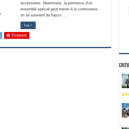
accessoires. Néanmoins, la promesse d’un
ensemble spécial peut mener à la controverse…
on se souvient du fiasco …
Lire +
Pinterest
Criti