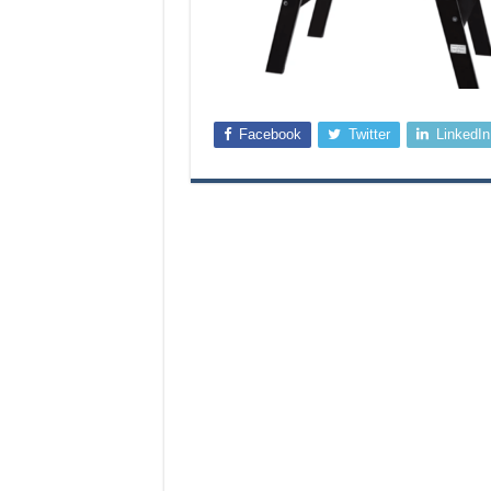
Facebook
Twitter
LinkedIn