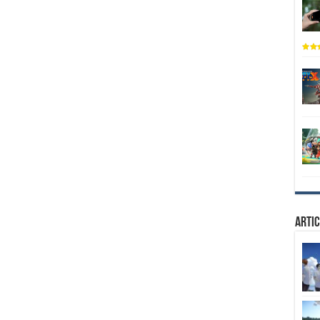
Artic