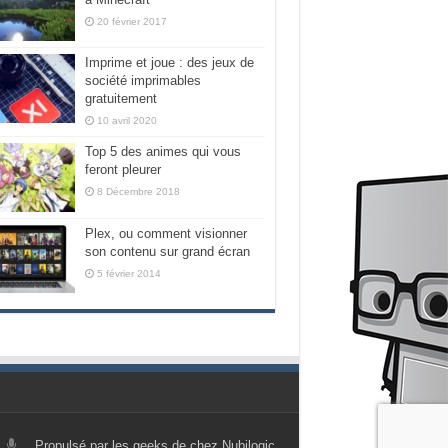
20 février 2017
Imprime et joue : des jeux de
société imprimables
gratuitement
10 avril 2020
Top 5 des animes qui vous
feront pleurer
8 Décembre 2018
Plex, ou comment visionner
son contenu sur grand écran
5 février 2014
Propulsé par les geeks de chez Nubilogic