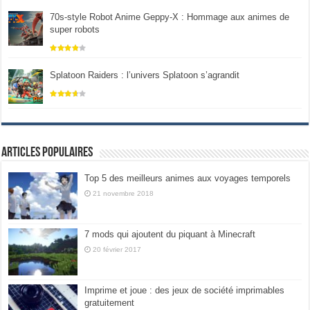
70s-style Robot Anime Geppy-X : Hommage aux animes de
super robots
Splatoon Raiders : l’univers Splatoon s’agrandit
Articles populaires
Top 5 des meilleurs animes aux voyages temporels
21 novembre 2018
7 mods qui ajoutent du piquant à Minecraft
20 février 2017
Imprime et joue : des jeux de société imprimables
gratuitement