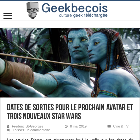
Dates de sorties pour le prochain Avatar et
trois nouveaux Star Wars
Frédéric St-Georges
8 mai 2019
Ciné & TV
Laissez un commentaire