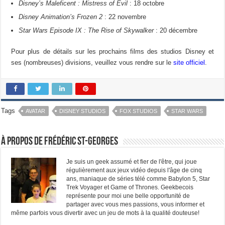
Disney’s Maleficent : Mistress of Evil
: 18 octobre
Disney Animation’s Frozen 2
: 22 novembre
Star Wars Episode IX : The Rise of Skywalker
: 20 décembre
Pour plus de détails sur les prochains films des studios Disney et
ses (nombreuses) divisions, veuillez vous rendre sur le
site officiel
.
Tags
AVATAR
DISNEY STUDIOS
FOX STUDIOS
STAR WARS
À propos de Frédéric St-Georges
Je suis un geek assumé et fier de l'être, qui joue
régulièrement aux jeux vidéo depuis l'âge de cinq
ans, maniaque de séries télé comme Babylon 5, Star
Trek Voyager et Game of Thrones. Geekbecois
représente pour moi une belle opportunité de
partager avec vous mes passions, vous informer et
même parfois vous divertir avec un jeu de mots à la qualité douteuse!