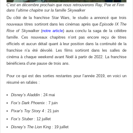
C’est en décembre prochain que nous retrouverons Ray, Poe et Finn
dans l’ultime chapitre sur la famille Skywalker
Du côté de la franchise Star Wars, le studio a annoncé que trois
nouveaux titres sortiront dans les cinémas après que
Episode IX The
Rise of Skywalker
(
notre article
) aura conclu la saga de la célèbre
famille. Ces nouveaux chapitres n’ont pas encore reçu de titres
officiels et aucun détail quant à leur position dans la continuité de la
franchise n’a été dévoilé. Les films sortiront dans les salles de
cinéma à chaque weekend avant Noël à partir de 2022. La franchise
bénéficiera d’une pause de trois ans.
Pour ce qui est des sorties restantes pour l’année 2019, en voici un
résumé en rafales :
Disney’s Aladdin
: 24 mai
Fox’s Dark Phoenix
: 7 juin
Pixar’s Toy Story 4
: 21 juin
Fox’s Stuber
: 12 juillet
Disney’s The Lion King
: 19 juillet