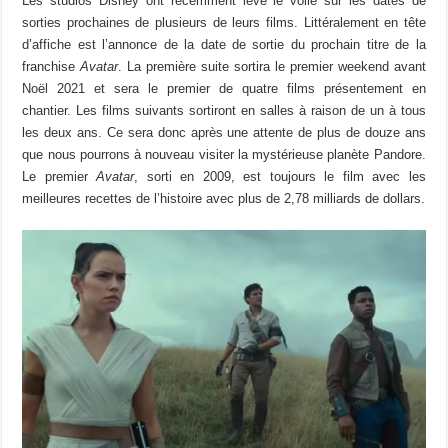
Les studios Disney ont récemment levé le voile sur les dates de
sorties prochaines de plusieurs de leurs films. Littéralement en tête
d’affiche est l’annonce de la date de sortie du prochain titre de la
franchise
Avatar
. La première suite sortira le premier weekend avant
Noël 2021 et sera le premier de quatre films présentement en
chantier. Les films suivants sortiront en salles à raison de un à tous
les deux ans. Ce sera donc après une attente de plus de douze ans
que nous pourrons à nouveau visiter la mystérieuse planète Pandore.
Le premier
Avatar
, sorti en 2009, est toujours le film avec les
meilleures recettes de l’histoire avec plus de 2,78 milliards de dollars.