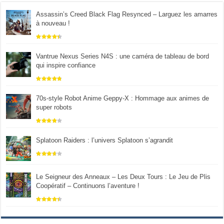
Assassin’s Creed Black Flag Resynced – Larguez les amarres
à nouveau !
Vantrue Nexus Series N4S : une caméra de tableau de bord
qui inspire confiance
70s-style Robot Anime Geppy-X : Hommage aux animes de
super robots
Splatoon Raiders : l’univers Splatoon s’agrandit
Le Seigneur des Anneaux – Les Deux Tours : Le Jeu de Plis
Coopératif – Continuons l’aventure !