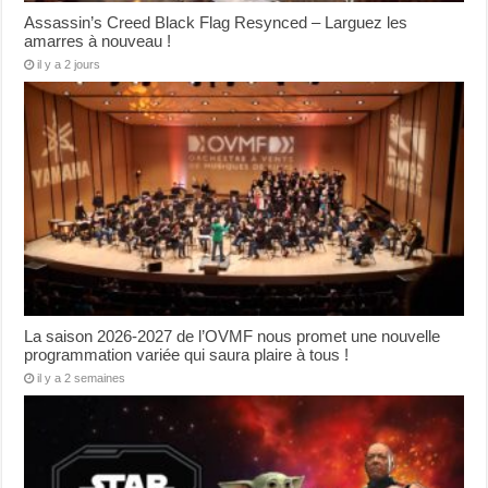
Assassin’s Creed Black Flag Resynced – Larguez les
amarres à nouveau !
il y a 2 jours
La saison 2026-2027 de l’OVMF nous promet une nouvelle
programmation variée qui saura plaire à tous !
il y a 2 semaines