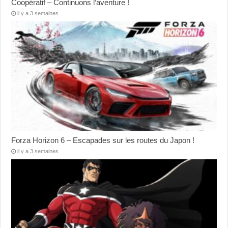
Coopératif – Continuons l’aventure !
il y a 3 semaines
Forza Horizon 6 – Escapades sur les routes du Japon !
il y a 3 semaines