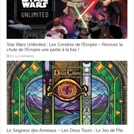
Star Wars Unlimited : Les Cendres de l’Empire – Revivez la
chute de l’Empire une partie à la fois !
il y a 2 semaines
Le Seigneur des Anneaux – Les Deux Tours : Le Jeu de Plis