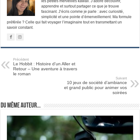
les petites merveilles kawaii. J’adore découvrir,
apprendre et surtout partager ce que je trouve
fascinant. J’écris comme je parle : avec curiosité,
simplicité et une pointe d’émerveillement. Ma formule
préférée ? Celle qui fait voyager l’imaginaire tout en transmettant un
savoir constant.
Précédent
Le Hobbit : Histoire d’un Aller et
Retour – Une aventure à travers
le roman
Suivant
10 jeux de société d’ambiance
et grand public pour animer vos
soirées
Du même auteur...