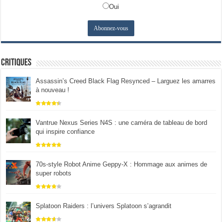
Oui
Critiques
Assassin’s Creed Black Flag Resynced – Larguez les amarres
à nouveau !
Vantrue Nexus Series N4S : une caméra de tableau de bord
qui inspire confiance
70s-style Robot Anime Geppy-X : Hommage aux animes de
super robots
Splatoon Raiders : l’univers Splatoon s’agrandit