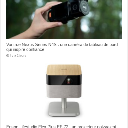
Vantrue Nexus Series N4S : une caméra de tableau de bord
qui inspire confiance
il y a 2 jours
Epson Lifestudio Flex Plus EF-72 : un projecteur polyvalent