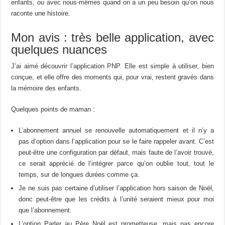
enfants, ou avec nous-mêmes quand on a un peu besoin qu’on nous
raconte une histoire.
Mon avis : très belle application, avec
quelques nuances
J’ai aimé découvrir l’application PNP. Elle est simple à utiliser, bien
conçue, et elle offre des moments qui, pour vrai, restent gravés dans
la mémoire des enfants.
Quelques points de maman :
L’abonnement annuel se renouvelle automatiquement et il n’y a
pas d’option dans l’application pour se le faire rappeler avant. C’est
peut-être une configuration par défaut, mais faute de l’avoir trouvé,
ce serait apprécié de l’intégrer parce qu’on oublie tout, tout le
temps, sur de longues durées comme ça.
Je ne suis pas certaine d’utiliser l’application hors saison de Noël,
donc peut-être que les crédits à l’unité seraient mieux pour moi
que l’abonnement.
L’option Parler au Père Noël est prometteuse, mais pas encore