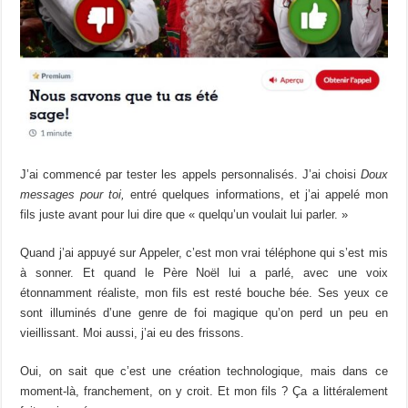
J’ai commencé par tester les appels personnalisés. J’ai choisi
Doux
messages pour toi,
entré quelques informations, et j’ai appelé mon
fils juste avant pour lui dire que « quelqu’un voulait lui parler. »
Quand j’ai appuyé sur Appeler, c’est mon vrai téléphone qui s’est mis
à sonner. Et quand le Père Noël lui a parlé, avec une voix
étonnamment réaliste, mon fils est resté bouche bée. Ses yeux ce
sont illuminés d’une genre de foi magique qu’on perd un peu en
vieillissant. Moi aussi, j’ai eu des frissons.
Oui, on sait que c’est une création technologique, mais dans ce
moment-là, franchement, on y croit. Et mon fils ? Ça a littéralement