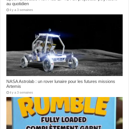
au quotidien
il y a 3 semaines
NASA Astrolab : un rover lunaire pour les futures missions
Artemis
il y a 3 semaines