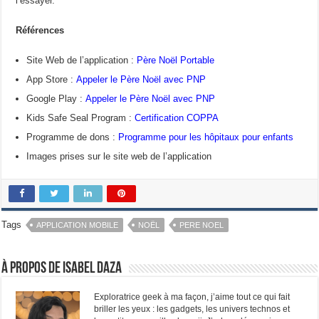
l’essayer.
Références
Site Web de l’application :
Père Noël Portable
App Store :
Appeler le Père Noël avec PNP
Google Play :
Appeler le Père Noël avec PNP
Kids Safe Seal Program :
Certification COPPA
Programme de dons :
Programme pour les hôpitaux pour enfants
Images prises sur le site web de l’application
Tags
APPLICATION MOBILE
NOËL
PERE NOEL
À propos de Isabel Daza
Exploratrice geek à ma façon, j’aime tout ce qui fait
briller les yeux : les gadgets, les univers technos et