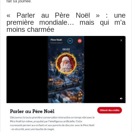
fait sa journée.
« Parler au Père Noël » : une
première mondiale… mais qui m’a
moins charmée