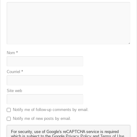
Nom
*
Courriel
*
Site web
Notify me of follow-up comments by email.
Notify me of new posts by email.
For security, use of Google's reCAPTCHA service is required
which is subject to the Google
Privacy Policy
and
Terms of Use
.