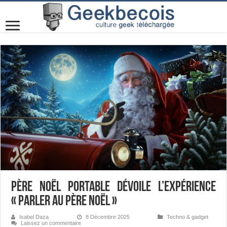
Père Noël Portable dévoile l’expérience
« Parler au Père Noël »
Isabel Daza
8 Décembre 2025
Techno & gadget
Laissez un commentaire