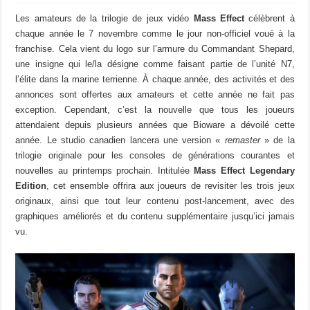
Les amateurs de la trilogie de jeux vidéo
Mass Effect
célèbrent à
chaque année le 7 novembre comme le jour non-officiel voué à la
franchise. Cela vient du logo sur l’armure du Commandant Shepard,
une insigne qui le/la désigne comme faisant partie de l’unité N7,
l’élite dans la marine terrienne. À chaque année, des activités et des
annonces sont offertes aux amateurs et cette année ne fait pas
exception. Cependant, c’est la nouvelle que tous les joueurs
attendaient depuis plusieurs années que Bioware a dévoilé cette
année. Le studio canadien lancera une version «
remaster
» de la
trilogie originale pour les consoles de générations courantes et
nouvelles au printemps prochain. Intitulée
Mass Effect Legendary
Edition
, cet ensemble offrira aux joueurs de revisiter les trois jeux
originaux, ainsi que tout leur contenu post-lancement, avec des
graphiques améliorés et du contenu supplémentaire jusqu’ici jamais
vu.