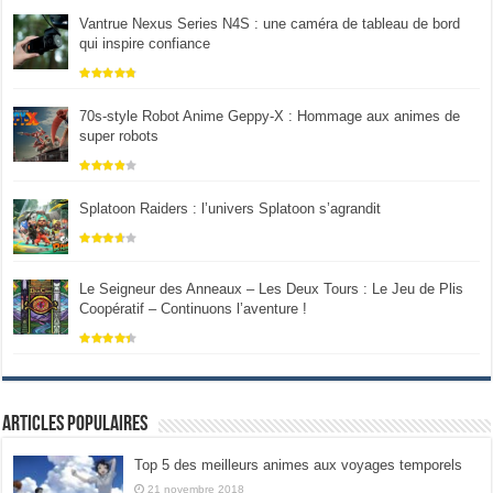
Vantrue Nexus Series N4S : une caméra de tableau de bord
qui inspire confiance
70s-style Robot Anime Geppy-X : Hommage aux animes de
super robots
Splatoon Raiders : l’univers Splatoon s’agrandit
Le Seigneur des Anneaux – Les Deux Tours : Le Jeu de Plis
Coopératif – Continuons l’aventure !
Articles populaires
Top 5 des meilleurs animes aux voyages temporels
21 novembre 2018