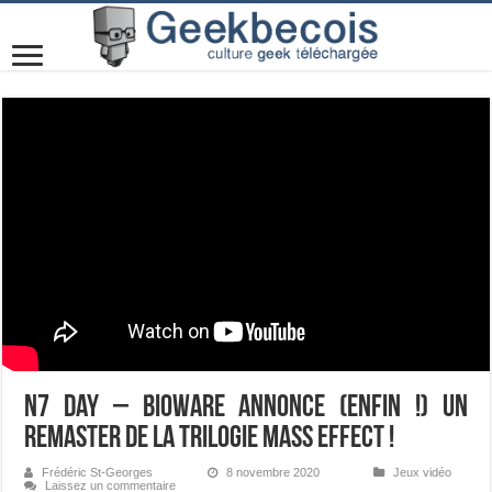
N7 Day – Bioware annonce (enfin !) un
remaster de la trilogie Mass Effect !
Frédéric St-Georges
8 novembre 2020
Jeux vidéo
Laissez un commentaire