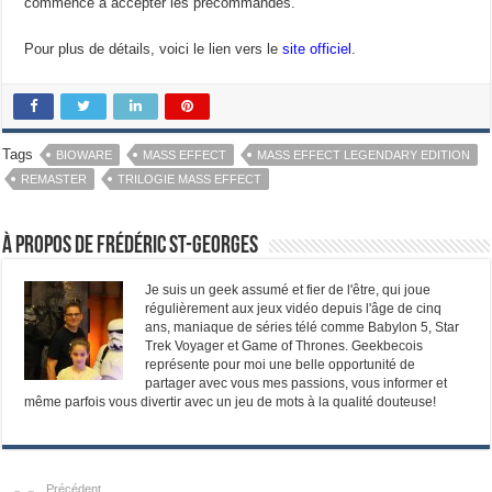
commencé à accepter les précommandes.
Pour plus de détails, voici le lien vers le
site officiel
.
Tags
BIOWARE
MASS EFFECT
MASS EFFECT LEGENDARY EDITION
REMASTER
TRILOGIE MASS EFFECT
À propos de Frédéric St-Georges
Je suis un geek assumé et fier de l'être, qui joue
régulièrement aux jeux vidéo depuis l'âge de cinq
ans, maniaque de séries télé comme Babylon 5, Star
Trek Voyager et Game of Thrones. Geekbecois
représente pour moi une belle opportunité de
partager avec vous mes passions, vous informer et
même parfois vous divertir avec un jeu de mots à la qualité douteuse!
Précédent