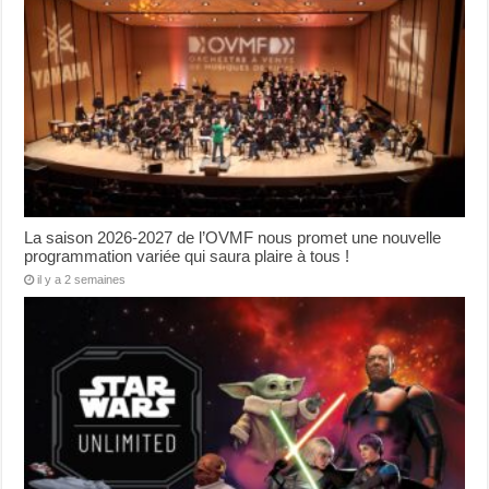
La saison 2026-2027 de l’OVMF nous promet une nouvelle
programmation variée qui saura plaire à tous !
il y a 2 semaines