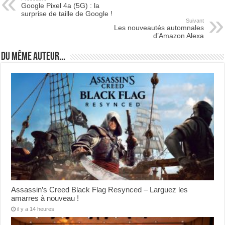
Google Pixel 4a (5G) : la
surprise de taille de Google !
Suivant
Les nouveautés automnales
d’Amazon Alexa
Du même auteur...
Assassin’s Creed Black Flag Resynced – Larguez les
amarres à nouveau !
il y a 14 heures