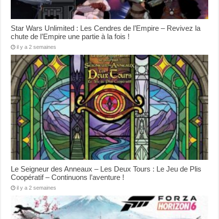
Star Wars Unlimited : Les Cendres de l’Empire – Revivez la
chute de l’Empire une partie à la fois !
il y a 2 semaines
Le Seigneur des Anneaux – Les Deux Tours : Le Jeu de Plis
Coopératif – Continuons l’aventure !
il y a 2 semaines