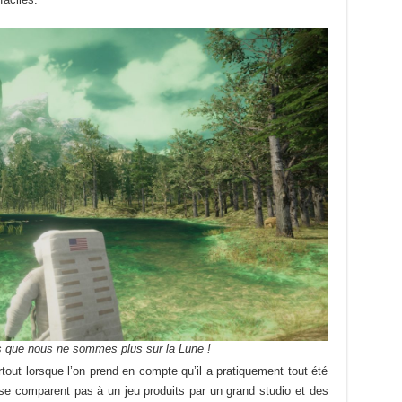
s que nous ne sommes plus sur la Lune !
rtout lorsque l’on prend en compte qu’il a pratiquement tout été
 se comparent pas à un jeu produits par un grand studio et des