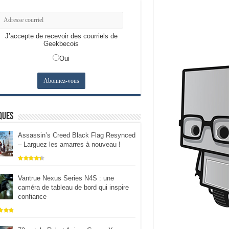
J’accepte de recevoir des courriels de
Geekbecois
Oui
ques
Assassin’s Creed Black Flag Resynced
– Larguez les amarres à nouveau !
Vantrue Nexus Series N4S : une
caméra de tableau de bord qui inspire
confiance