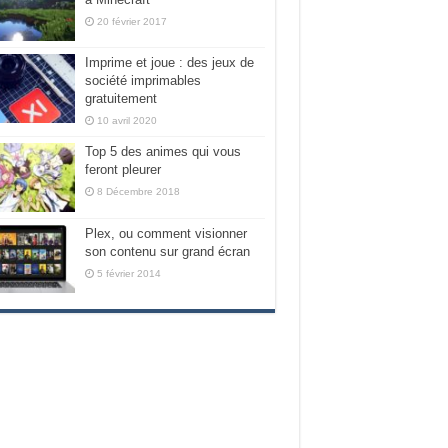
20 février 2017
Imprime et joue : des jeux de
société imprimables
gratuitement
10 avril 2020
Top 5 des animes qui vous
feront pleurer
8 Décembre 2018
Plex, ou comment visionner
son contenu sur grand écran
5 février 2014