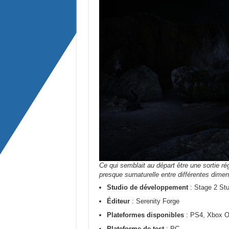
Ce qui semblait au départ être une sortie r
presque surnaturelle entre différentes dimen
Studio de développement
: Stage 2 Stu
Éditeur
: Serenity Forge
Plateformes disponibles
: PS4, Xbox O
Plateforme de test
: PC