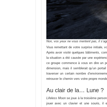
Non, vos yeux ne vous mentent pas, il s’agit
Vous remettant de votre surprise initiale, v
Après avoir visité quelques bâtiments, co
la situation a été causée par une expérienc
ce groupe commence à vous en dire un pe
dimension, mais il semblerait qu’un portail
traverser un certain nombre d’environnemen
retrouver le chemin vers votre propre monde
Au clair de la… Lune ?
Lifeless Moon
se joue à la troisième perso
jouer avec un clavier et une souris, il