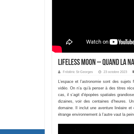
Lifeless Moon – Quand la N
Frédéric St-Georges
23 octobre 2023
L’espace et l’astronomie sont des sujets 
vidéo. On n’a qu’à penser à des titres r
cas, il s’agit d’épopées spatiales grandios
dizaines, voir des centaines d’heures.
domaine. Il inclut une aventure linéaire et
étrange environnement à l’autre vaut la pein