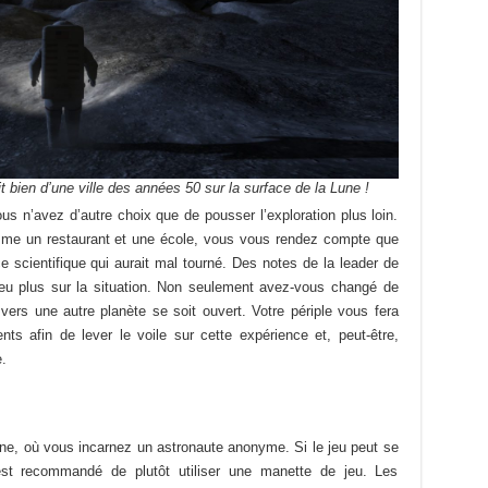
 bien d’une ville des années 50 sur la surface de la Lune !
ous n’avez d’autre choix que de pousser l’exploration plus loin.
mme un restaurant et une école, vous vous rendez compte que
e scientifique qui aurait mal tourné. Des notes de la leader de
u plus sur la situation. Non seulement avez-vous changé de
 vers une autre planète se soit ouvert. Votre périple vous fera
ts afin de lever le voile sur cette expérience et, peut-être,
.
nne, où vous incarnez un astronaute anonyme. Si le jeu peut se
 est recommandé de plutôt utiliser une manette de jeu. Les