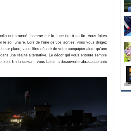
o qui a mené l’homme sur la Lune tire à sa fin. Vous faites
r le sol lunaire. Lors de l’une de vos sorties, vous vous dirigez
u sur place, vous êtes séparé de votre coéquipier alors qu’une
dans une réalité alternative. Le décor qui vous entoure semble
’horizon. En la suivant, vous faites la découverte abracadabrante