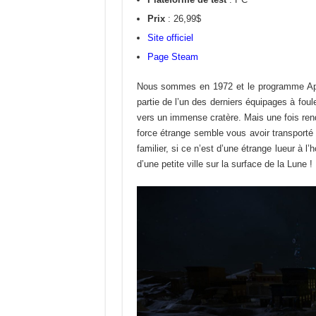
Prix
: 26,99$
Site officiel
Page Steam
Nous sommes en 1972 et le programme Apoll
partie de l’un des derniers équipages à foule
vers un immense cratère. Mais une fois rend
force étrange semble vous avoir transporté 
familier, si ce n’est d’une étrange lueur à l
d’une petite ville sur la surface de la Lune !