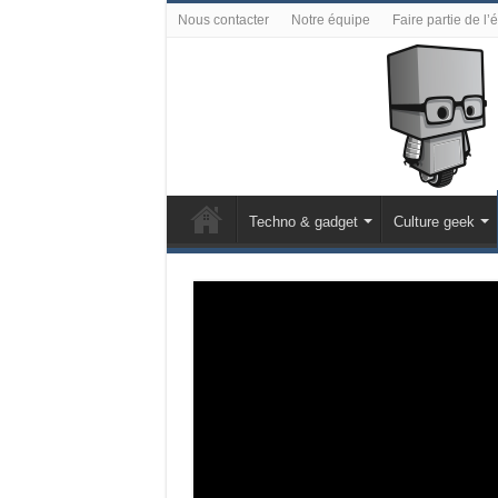
Nous contacter
Notre équipe
Faire partie de l’
Techno & gadget
Culture geek