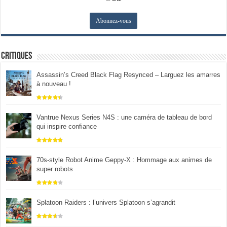
Critiques
Assassin’s Creed Black Flag Resynced – Larguez les amarres
à nouveau !
Vantrue Nexus Series N4S : une caméra de tableau de bord
qui inspire confiance
70s-style Robot Anime Geppy-X : Hommage aux animes de
super robots
Splatoon Raiders : l’univers Splatoon s’agrandit