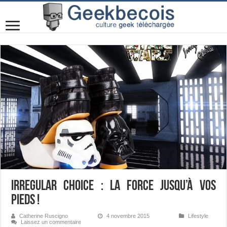
Irregular Choice : La Force jusqu’à vos
pieds !
Catherine Ruscigno
4 novembre 2015
Lifestyle
Laissez un commentaire