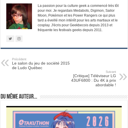
La passion pour la culture geek a commencé très tôt
pour moi. Je regardais Medabots, Digimon, Sailor
Moon, Pokémon et les Power Rangers ce qui plus
tard a éveillé mon intérêt pour les arts martiaux et le
cosplay. J'écris pour Geekbecois depuis 2013 et
fréquente les festivals geeks depuis 2011.
Précédent
Le salon du jeu de société 2015
de Ludo Québec
Suivant
[Critique] Téléviseur LG
43UF6800 : Du 4K à prix
abordable !
Du même auteur...