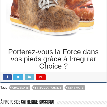
Porterez-vous la Force dans
vos pieds grâce à Irregular
Choice ?
Tags
CHAUSSURE
IRREGULAR CHOICE
STAR WARS
À propos de Catherine Ruscigno