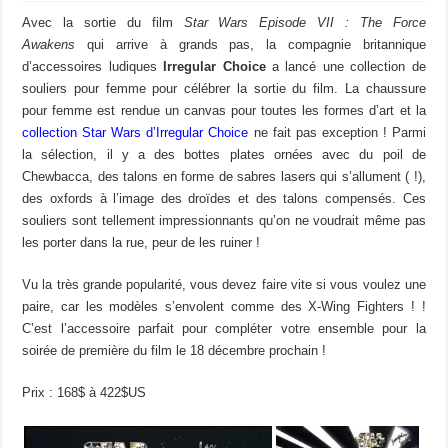
Avec la sortie du film
Star Wars Episode VII : The Force
Awakens
qui arrive à grands pas, la compagnie britannique
d’accessoires ludiques
Irregular Choice
a lancé une collection de
souliers pour femme pour célébrer la sortie du film. La chaussure
pour femme est rendue un canvas pour toutes les formes d’art et la
collection Star Wars d’Irregular Choice
ne fait pas exception ! Parmi
la sélection, il y a des bottes plates ornées avec du poil de
Chewbacca, des talons en forme de sabres lasers qui s’allument ( !),
des oxfords à l’image des droïdes et des talons compensés. Ces
souliers sont tellement impressionnants qu’on ne voudrait même pas
les porter dans la rue, peur de les ruiner !
Vu la très grande popularité, vous devez faire vite si vous voulez une
paire, car les modèles s’envolent comme des X-Wing Fighters ! !
C’est l’accessoire parfait pour compléter votre ensemble pour la
soirée de première du film le 18 décembre prochain !
Prix : 168$ à 422$US