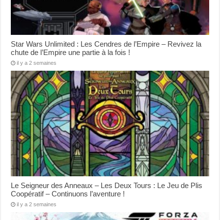
Star Wars Unlimited : Les Cendres de l’Empire – Revivez la
chute de l’Empire une partie à la fois !
il y a 2 semaines
Le Seigneur des Anneaux – Les Deux Tours : Le Jeu de Plis
Coopératif – Continuons l’aventure !
il y a 2 semaines