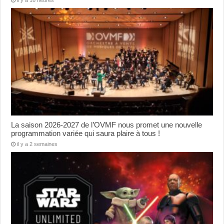
il y a 16 heures
La saison 2026-2027 de l’OVMF nous promet une nouvelle
programmation variée qui saura plaire à tous !
il y a 2 semaines