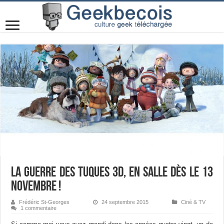
La Guerre des Tuques 3D, en salle dès le 13
novembre !
Frédéric St-Georges
24 septembre 2015
Ciné & TV
1 commentaire