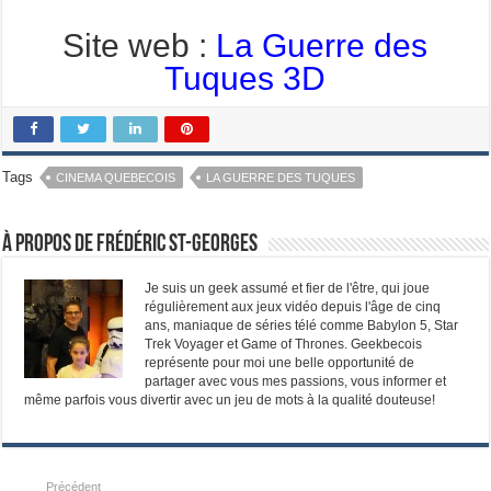
Site web :
La Guerre des
Tuques 3D
Tags
CINEMA QUEBECOIS
LA GUERRE DES TUQUES
À propos de Frédéric St-Georges
Je suis un geek assumé et fier de l'être, qui joue
régulièrement aux jeux vidéo depuis l'âge de cinq
ans, maniaque de séries télé comme Babylon 5, Star
Trek Voyager et Game of Thrones. Geekbecois
représente pour moi une belle opportunité de
partager avec vous mes passions, vous informer et
même parfois vous divertir avec un jeu de mots à la qualité douteuse!
Précédent