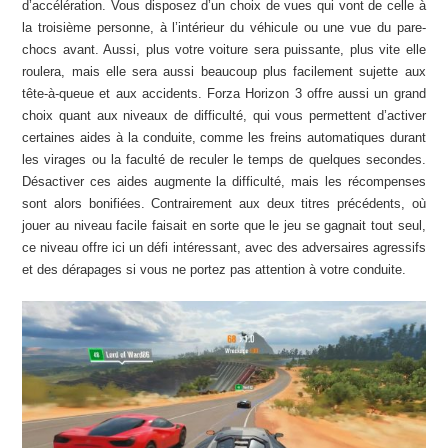
d’accélération. Vous disposez d’un choix de vues qui vont de celle à
la troisième personne, à l’intérieur du véhicule ou une vue du pare-
chocs avant. Aussi, plus votre voiture sera puissante, plus vite elle
roulera, mais elle sera aussi beaucoup plus facilement sujette aux
tête-à-queue et aux accidents. Forza Horizon 3 offre aussi un grand
choix quant aux niveaux de difficulté, qui vous permettent d’activer
certaines aides à la conduite, comme les freins automatiques durant
les virages ou la faculté de reculer le temps de quelques secondes.
Désactiver ces aides augmente la difficulté, mais les récompenses
sont alors bonifiées. Contrairement aux deux titres précédents, où
jouer au niveau facile faisait en sorte que le jeu se gagnait tout seul,
ce niveau offre ici un défi intéressant, avec des adversaires agressifs
et des dérapages si vous ne portez pas attention à votre conduite.