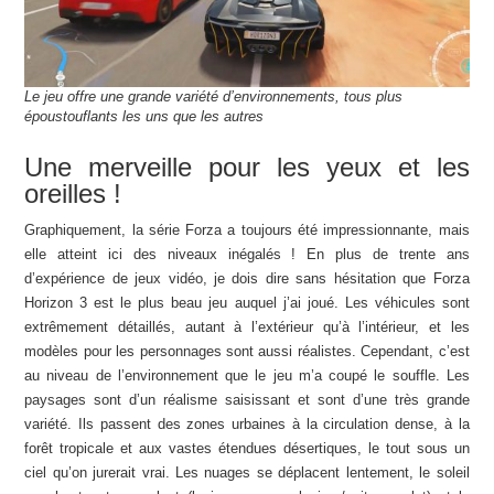
Le jeu offre une grande variété d’environnements, tous plus
époustouflants les uns que les autres
Une merveille pour les yeux et les
oreilles !
Graphiquement, la série Forza a toujours été impressionnante, mais
elle atteint ici des niveaux inégalés ! En plus de trente ans
d’expérience de jeux vidéo, je dois dire sans hésitation que Forza
Horizon 3 est le plus beau jeu auquel j’ai joué. Les véhicules sont
extrêmement détaillés, autant à l’extérieur qu’à l’intérieur, et les
modèles pour les personnages sont aussi réalistes. Cependant, c’est
au niveau de l’environnement que le jeu m’a coupé le souffle. Les
paysages sont d’un réalisme saisissant et sont d’une très grande
variété. Ils passent des zones urbaines à la circulation dense, à la
forêt tropicale et aux vastes étendues désertiques, le tout sous un
ciel qu’on jurerait vrai. Les nuages se déplacent lentement, le soleil