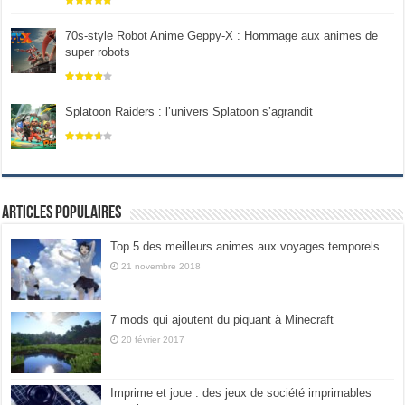
70s-style Robot Anime Geppy-X : Hommage aux animes de
super robots
Splatoon Raiders : l’univers Splatoon s’agrandit
Articles populaires
Top 5 des meilleurs animes aux voyages temporels
21 novembre 2018
7 mods qui ajoutent du piquant à Minecraft
20 février 2017
Imprime et joue : des jeux de société imprimables