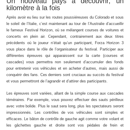
Un nouveau pays à découvrir, un
kilomètre à la fois
Après avoir eu lieu sur les routes poussiéreuses du Colorado et sous
le soleil de l’Italie, c’est maintenant au tour de l’Australie d’accueillir
le fameux Festival Horizon, où se mélangent courses de voitures et
concerts en plein air. Cependant, contrairement aux deux titres
précédents où le joueur n’était qu’un participant, Forza Horizon 3
vous place dans le rôle de l’organisateur du festival. Participer aux
différentes épreuves qui apparaissent sur la carte (courses et
cascades) vous permettra non seulement d’accumuler des fonds
pour entretenir vos véhicules et en acheter d’autres, mais aussi de
conquérir des fans. Ces derniers sont cruciaux au succès du festival
et vous permettront de l’agrandir et d’attirer des participants.
Les épreuves sont variées, allant de la simple course aux cascades
téméraires. Par exemple, vous pouvez effectuer des sauts périlleux
avec votre bolide. Plus le saut sera long, plus les spectateurs seront
impressionnés. Les contrôles de vos véhicules sont simples et
efficaces. Le bâton de contrôle de gauche agit comme votre volant et
les gâchettes gauche et droite sont vos pédales de frein et