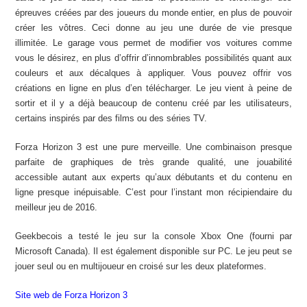
épreuves créées par des joueurs du monde entier, en plus de pouvoir
créer les vôtres. Ceci donne au jeu une durée de vie presque
illimitée. Le garage vous permet de modifier vos voitures comme
vous le désirez, en plus d’offrir d’innombrables possibilités quant aux
couleurs et aux décalques à appliquer. Vous pouvez offrir vos
créations en ligne en plus d’en télécharger. Le jeu vient à peine de
sortir et il y a déjà beaucoup de contenu créé par les utilisateurs,
certains inspirés par des films ou des séries TV.
Forza Horizon 3 est une pure merveille. Une combinaison presque
parfaite de graphiques de très grande qualité, une jouabilité
accessible autant aux experts qu’aux débutants et du contenu en
ligne presque inépuisable. C’est pour l’instant mon récipiendaire du
meilleur jeu de 2016.
Geekbecois a testé le jeu sur la console Xbox One (fourni par
Microsoft Canada). Il est également disponible sur PC. Le jeu peut se
jouer seul ou en multijoueur en croisé sur les deux plateformes.
Site web de Forza Horizon 3