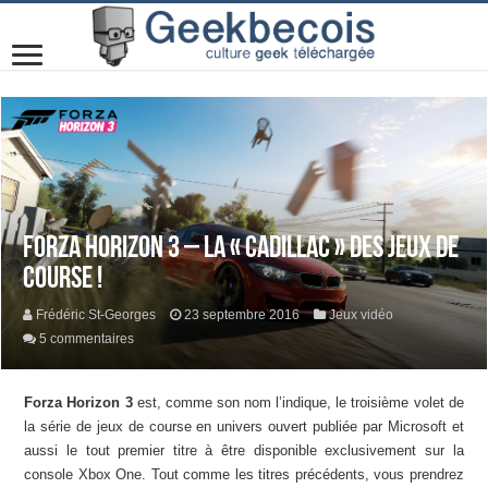
Forza Horizon 3 – La « Cadillac » des jeux de
course !
Frédéric St-Georges
23 septembre 2016
Jeux vidéo
5 commentaires
Forza Horizon 3
est, comme son nom l’indique, le troisième volet de
la série de jeux de course en univers ouvert publiée par Microsoft et
aussi le tout premier titre à être disponible exclusivement sur la
console Xbox One. Tout comme les titres précédents, vous prendrez