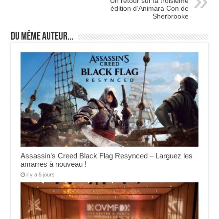
Un retour sur la troisième
édition d’Animara Con de
Sherbrooke
Du même auteur...
Assassin’s Creed Black Flag Resynced – Larguez les
amarres à nouveau !
il y a 5 jours