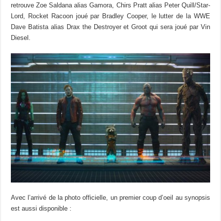
retrouve Zoe Saldana alias Gamora, Chirs Pratt alias Peter Quill/Star-
Lord, Rocket Racoon joué par Bradley Cooper, le lutter de la WWE
Dave Batista alias Drax the Destroyer et Groot qui sera joué par Vin
Diesel.
Avec l’arrivé de la photo officielle, un premier coup d’oeil au synopsis
est aussi disponible :