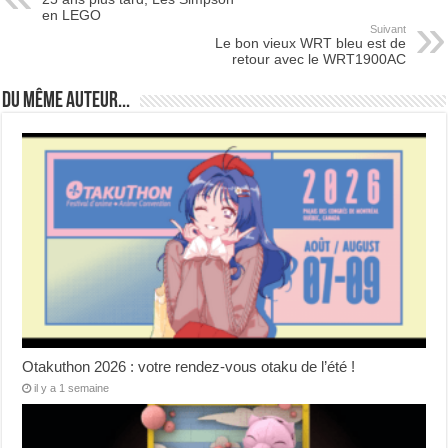
en LEGO
Suivant
Le bon vieux WRT bleu est de
retour avec le WRT1900AC
Du même auteur...
Otakuthon 2026 : votre rendez-vous otaku de l’été !
il y a 1 semaine