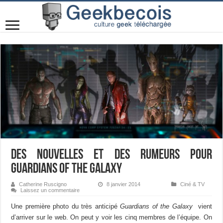
Des nouvelles et des rumeurs pour
Guardians of the Galaxy
Catherine Ruscigno
8 janvier 2014
Ciné & TV
Laissez un commentaire
Une première photo du très anticipé
Guardians of the Galaxy
vient
d’arriver sur le web. On peut y voir les cinq membres de l’équipe. On