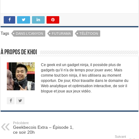
Tags
DANS L'CANYON
FUTURAMA
TÉLÉTOON
À propos de Khoi
Ce geek est un gadget ninja, il possède plus de
gadgets qu’il n'a de temps pour jouer avec. Mais
comme tout bon ninja, il les utilisera au moment
opportun. De jour, Khoi travaille dans le domaine du
Web analytique et optimisation interactive, de soir il
blogue et joue aux jeux vidéo.
Précédent
Geekbecois Extra – Épisode 1,
ce soir 20h
Suivant