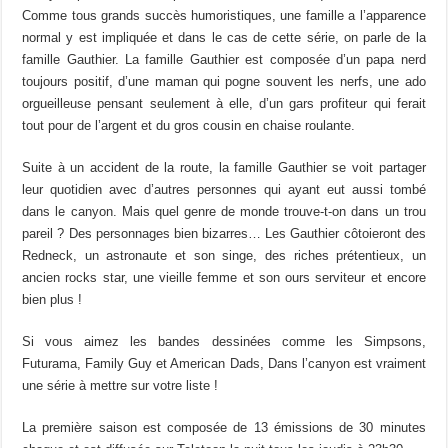
Comme tous grands succès humoristiques, une famille a l’apparence
normal y est impliquée et dans le cas de cette série, on parle de la
famille Gauthier. La famille Gauthier est composée d’un papa nerd
toujours positif, d’une maman qui pogne souvent les nerfs, une ado
orgueilleuse pensant seulement à elle, d’un gars profiteur qui ferait
tout pour de l’argent et du gros cousin en chaise roulante.
Suite à un accident de la route, la famille Gauthier se voit partager
leur quotidien avec d’autres personnes qui ayant eut aussi tombé
dans le canyon. Mais quel genre de monde trouve-t-on dans un trou
pareil ? Des personnages bien bizarres… Les Gauthier côtoieront des
Redneck, un astronaute et son singe, des riches prétentieux, un
ancien rocks star, une vieille femme et son ours serviteur et encore
bien plus !
Si vous aimez les bandes dessinées comme les Simpsons,
Futurama, Family Guy et American Dads, Dans l’canyon est vraiment
une série à mettre sur votre liste !
La première saison est composée de 13 émissions de 30 minutes