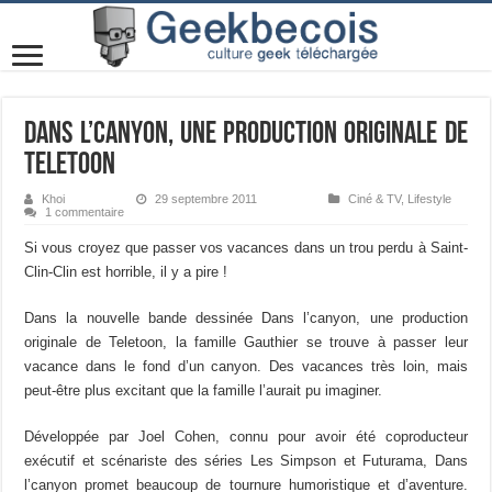
Dans l’canyon, une production originale de
Teletoon
Khoi
29 septembre 2011
Ciné & TV
,
Lifestyle
1 commentaire
Si vous croyez que passer vos vacances dans un trou perdu à Saint-
Clin-Clin est horrible, il y a pire !
Dans la nouvelle bande dessinée Dans l’canyon, une production
originale de Teletoon, la famille Gauthier se trouve à passer leur
vacance dans le fond d’un canyon. Des vacances très loin, mais
peut-être plus excitant que la famille l’aurait pu imaginer.
Développée par Joel Cohen, connu pour avoir été coproducteur
exécutif et scénariste des séries Les Simpson et Futurama, Dans
l’canyon promet beaucoup de tournure humoristique et d’aventure.