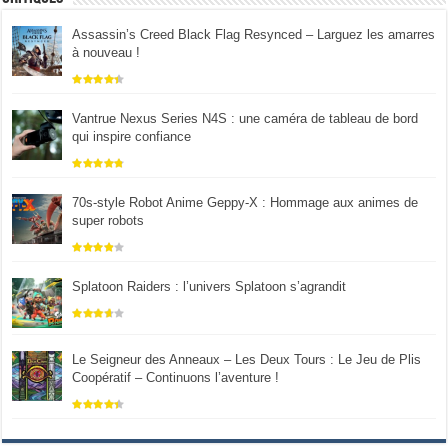
Assassin’s Creed Black Flag Resynced – Larguez les amarres
à nouveau !
Vantrue Nexus Series N4S : une caméra de tableau de bord
qui inspire confiance
70s-style Robot Anime Geppy-X : Hommage aux animes de
super robots
Splatoon Raiders : l’univers Splatoon s’agrandit
Le Seigneur des Anneaux – Les Deux Tours : Le Jeu de Plis
Coopératif – Continuons l’aventure !