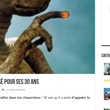
Criti
sé pour ses 30 ans
2 commentaires
ailler dans les chaumières
! 30 ans qu’il a tenté
d’appeler la