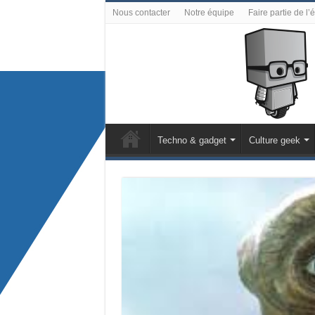
Nous contacter
Notre équipe
Faire partie de l’
Techno & gadget
Culture geek