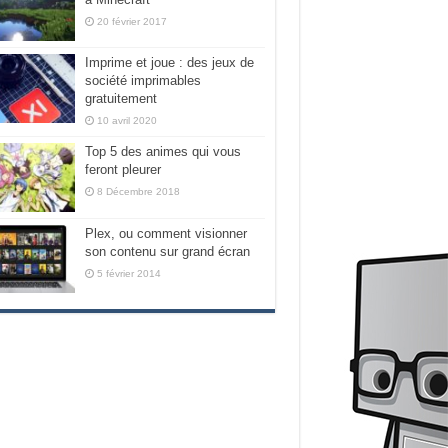
20 février 2017
Imprime et joue : des jeux de
société imprimables
gratuitement
10 avril 2020
Top 5 des animes qui vous
feront pleurer
8 Décembre 2018
Plex, ou comment visionner
son contenu sur grand écran
5 février 2014