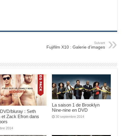
Suivant
Fujifilm X10 : Galerie d’images
La saison 1 de Brooklyn
Nine-nine en DVD
 DVD/bluray : Seth
 et Zack Efron dans
30 septembre 2014
bors
obre 2014