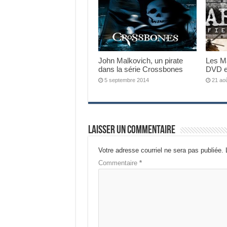
John Malkovich, un pirate
Les M
dans la série Crossbones
DVD e
5 septembre 2014
21 ao
Laisser un commentaire
Votre adresse courriel ne sera pas publiée.
Commentaire
*