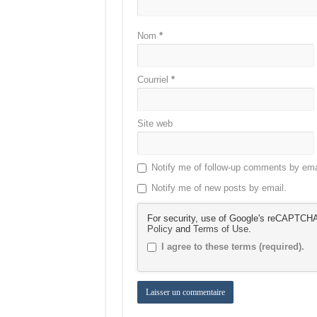
Nom
*
Courriel
*
Site web
Notify me of follow-up comments by ema
Notify me of new posts by email.
For security, use of Google's reCAPTCHA 
Policy
and
Terms of Use
.
I agree to these terms (required).