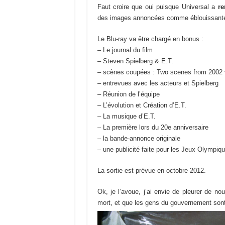
Faut croire que oui puisque Universal a
re
des images annoncées comme éblouissant
Le Blu-ray va être chargé en bonus :
– Le journal du film
– Steven Spielberg & E.T.
– scènes coupées : Two scenes from 2002 ve
– entrevues avec les acteurs et Spielberg
– Réunion de l’équipe
– L’évolution et Création d’E.T.
– La musique d’E.T.
– La première lors du 20e anniversaire
– la bande-annonce originale
– une publicité faite pour les Jeux Olympiq
La sortie est prévue en octobre 2012.
Ok, je l’avoue, j’ai envie de pleurer de no
mort, et que les gens du gouvernement son