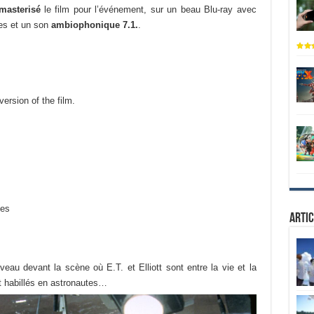
masterisé
le film pour l’événement, sur un beau Blu-ray avec
es et un son
ambiophonique 7.1.
.
rsion of the film.
ues
Artic
uveau devant la scène où E.T. et Elliott sont entre la vie et la
t habillés en astronautes…