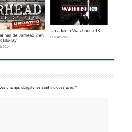
Un adieu à Warehouse 13
arines de Jarhead 2 en
5 juin 2014
t Blu-ray
ût 2014
Les champs obligatoires sont indiqués avec
*