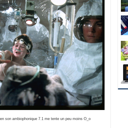
tie en son ambiophonique 7.1 me tente un peu moins O_o