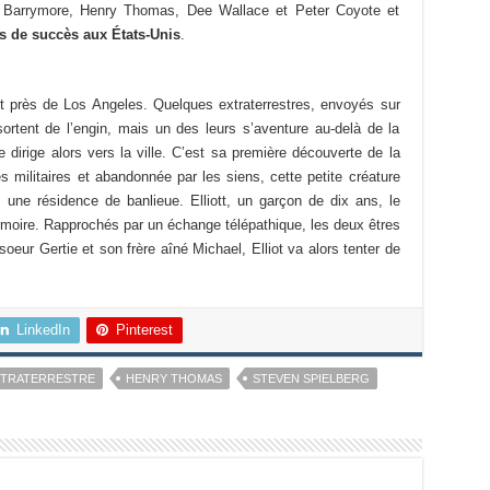
ew Barrymore, Henry Thomas, Dee Wallace et Peter Coyote et
us de succès aux États-Unis
.
it près de Los Angeles. Quelques extraterrestres, envoyés sur
sortent de l’engin, mais un des leurs s’aventure au-delà de la
se dirige alors vers la ville. C’est sa première découverte de la
es militaires et abandonnée par les siens, cette petite créature
ne résidence de banlieue. Elliott, un garçon de dix ans, le
armoire. Rapprochés par un échange télépathique, les deux êtres
oeur Gertie et son frère aîné Michael, Elliot va alors tenter de
LinkedIn
Pinterest
EXTRATERRESTRE
HENRY THOMAS
STEVEN SPIELBERG