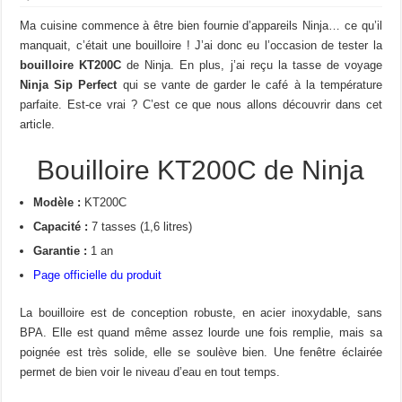
Ma cuisine commence à être bien fournie d’appareils Ninja… ce qu’il
manquait, c’était une bouilloire ! J’ai donc eu l’occasion de tester la
bouilloire KT200C
de Ninja. En plus, j’ai reçu la tasse de voyage
Ninja Sip Perfect
qui se vante de garder le café à la température
parfaite. Est-ce vrai ? C’est ce que nous allons découvrir dans cet
article.
Bouilloire KT200C de Ninja
Modèle :
KT200C
Capacité :
7 tasses (1,6 litres)
Garantie :
1 an
Page officielle du produit
La bouilloire est de conception robuste, en acier inoxydable, sans
BPA. Elle est quand même assez lourde une fois remplie, mais sa
poignée est très solide, elle se soulève bien. Une fenêtre éclairée
permet de bien voir le niveau d’eau en tout temps.