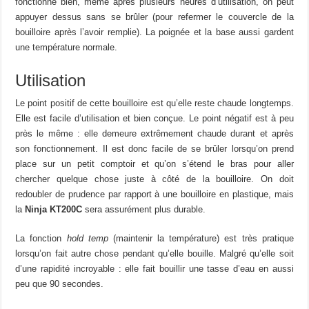
fonctionne bien, même après plusieurs heures d’utilisation, on peut
appuyer dessus sans se brûler (pour refermer le couvercle de la
bouilloire après l’avoir remplie). La poignée et la base aussi gardent
une température normale.
Utilisation
Le point positif de cette bouilloire est qu’elle reste chaude longtemps.
Elle est facile d’utilisation et bien conçue. Le point négatif est à peu
près le même : elle demeure extrêmement chaude durant et après
son fonctionnement. Il est donc facile de se brûler lorsqu’on prend
place sur un petit comptoir et qu’on s’étend le bras pour aller
chercher quelque chose juste à côté de la bouilloire. On doit
redoubler de prudence par rapport à une bouilloire en plastique, mais
la
Ninja KT200C
sera assurément plus durable.
La fonction
hold temp
(maintenir la température) est très pratique
lorsqu’on fait autre chose pendant qu’elle bouille. Malgré qu’elle soit
d’une rapidité incroyable : elle fait bouillir une tasse d’eau en aussi
peu que 90 secondes.