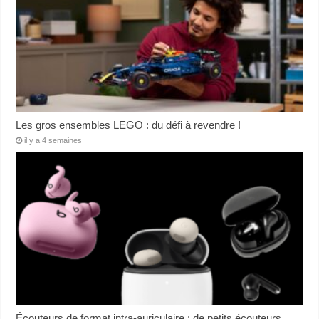
Les gros ensembles LEGO : du défi à revendre !
il y a 4 semaines
Écouteurs de format intra-auriculaire : de petits écouteurs