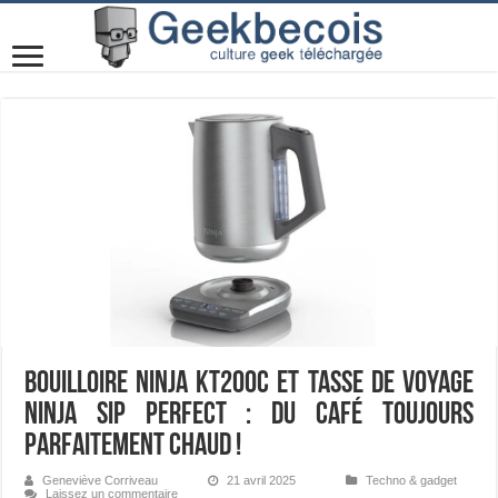
Bouilloire Ninja KT200C et tasse de voyage
Ninja Sip Perfect : du café toujours
parfaitement chaud !
Geneviève Corriveau
21 avril 2025
Techno & gadget
Laissez un commentaire