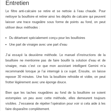
Entretien
Le filtre anti-calcaire se retire et se nettoie à l’eau chaude. Pour
nettoyer la bouilloire et retirer ainsi les dépôts de calcaire qui peuvent
laisser une trace rougeâtre sous forme de points au fond, on peut
utiliser deux méthodes :
Du détartrant spécialement conçu pour les bouilloires
Une part de vinaigre avec une part d’eau
J’ai essayé la deuxième méthode. Le manuel d’instructions de la
bouilloire ne mentionne pas de faire bouillir la solution d’eau et de
vinaigre, mais c’est ce que mon assistant intelligent Gemini m’a
recommandé lorsque je l’ai interrogé à ce sujet. Ensuite, on laisse
reposer 30 minutes. Une fois la bouilloire refroidie et vidée, on peut
frotter légèrement avec une éponge douce.
Bien que les taches rougeâtres au fond de la bouilloire se soient
estompées un peu avec cette méthode, elles demeurent toujours
visibles. J’essaierai de répéter l’opération pour voir si cela aide à les
faire disparaître complètement.