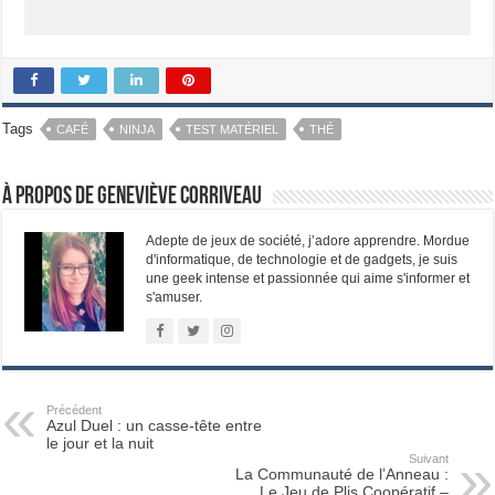
Tags
CAFÉ
NINJA
TEST MATÉRIEL
THÉ
À propos de Geneviève Corriveau
Adepte de jeux de société, j’adore apprendre. Mordue
d'informatique, de technologie et de gadgets, je suis
une geek intense et passionnée qui aime s'informer et
s'amuser.
Précédent
Azul Duel : un casse-tête entre
le jour et la nuit
Suivant
La Communauté de l’Anneau :
Le Jeu de Plis Coopératif –