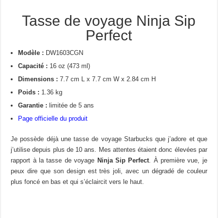
Tasse de voyage Ninja Sip
Perfect
Modèle :
DW1603CGN
Capacité :
16 oz (473 ml)
Dimensions :
7.7 cm L x 7.7 cm W x 2.84 cm H
Poids :
1.36 kg
Garantie :
limitée de 5 ans
Page officielle du produit
Je possède déjà une tasse de voyage Starbucks que j’adore et que
j’utilise depuis plus de 10 ans. Mes attentes étaient donc élevées par
rapport à la tasse de voyage
Ninja Sip Perfect
. À première vue, je
peux dire que son design est très joli, avec un dégradé de couleur
plus foncé en bas et qui s’éclaircit vers le haut.