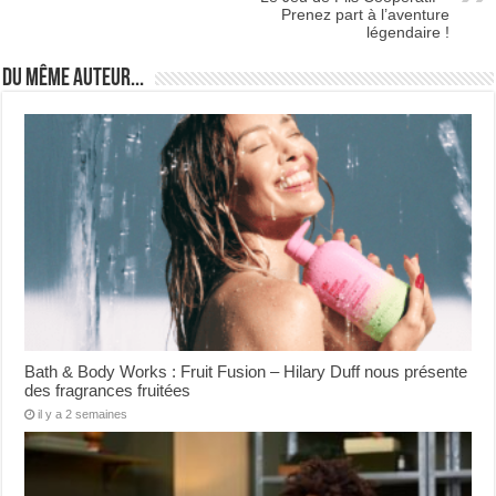
Prenez part à l’aventure
légendaire !
Du même auteur...
Bath & Body Works : Fruit Fusion – Hilary Duff nous présente
des fragrances fruitées
il y a 2 semaines